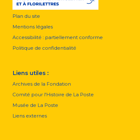
Plan du site
Menu
pied
Mentions légales
de
page
Accessibilité : partiellement conforme
Politique de confidentialité
Liens utiles :
Archives de la Fondation
Comité pour l'Histoire de La Poste
Musée de La Poste
Liens externes