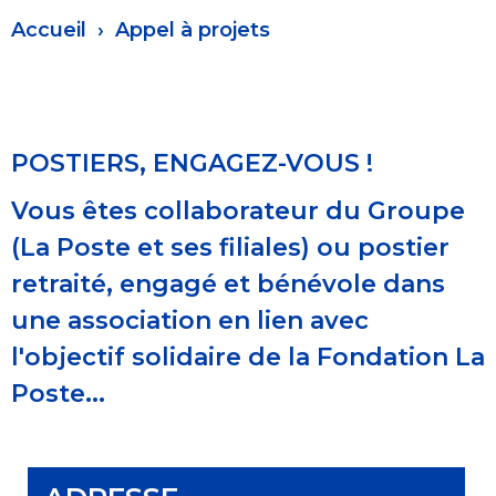
Fil
Accueil
Appel à projets
d'Ariane
POSTIERS, ENGAGEZ-VOUS !
Vous êtes collaborateur du Groupe
(La Poste et ses filiales) ou postier
retraité, engagé et bénévole dans
une association en lien avec
l'objectif solidaire de la Fondation La
Poste...