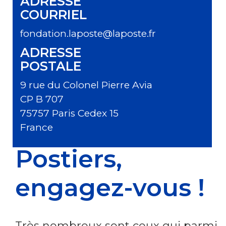
ADRESSE
COURRIEL
fondation.laposte@laposte.fr
ADRESSE
POSTALE
9 rue du Colonel Pierre Avia
CP B 707
75757
Paris Cedex 15
France
Postiers,
engagez-vous !
Très nombreux sont ceux qui parmi