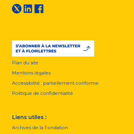
Plan du site
Menu
pied
Mentions légales
de
page
Accessibilité : partiellement conforme
Politique de confidentialité
Liens utiles :
Archives de la Fondation