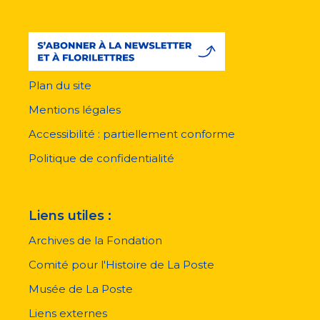
Plan du site
Menu
pied
Mentions légales
de
page
Accessibilité : partiellement conforme
Politique de confidentialité
Liens utiles :
Archives de la Fondation
Comité pour l'Histoire de La Poste
Musée de La Poste
Liens externes