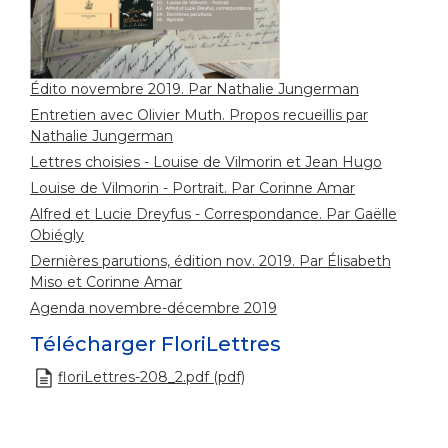
Édito novembre 2019. Par Nathalie Jungerman
Entretien avec Olivier Muth. Propos recueillis par
Nathalie Jungerman
Lettres choisies - Louise de Vilmorin et Jean Hugo
Louise de Vilmorin - Portrait. Par Corinne Amar
Alfred et Lucie Dreyfus - Correspondance. Par Gaëlle
Obiégly
Dernières parutions, édition nov. 2019. Par Élisabeth
Miso et Corinne Amar
Agenda novembre-décembre 2019
Télécharger FloriLettres
floriLettres-208_2.pdf (pdf)