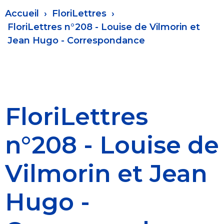
Fil
Accueil
FloriLettres
d'Ariane
FloriLettres n°208 - Louise de Vilmorin et
Jean Hugo - Correspondance
FloriLettres
n°208 - Louise de
Vilmorin et Jean
Hugo -