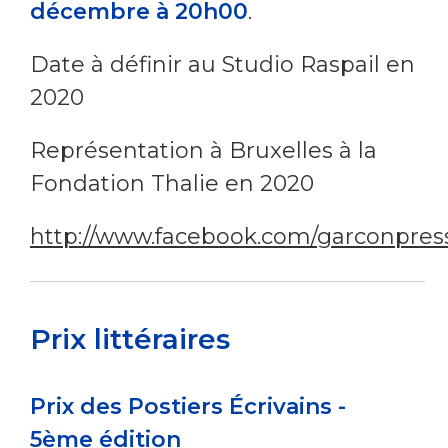
décembre à 20h00
.
Date à définir au Studio Raspail en
2020
Représentation à Bruxelles à la
Fondation Thalie en 2020
http://www.facebook.com/garconpres
Prix littéraires
Prix des Postiers Écrivains -
5
ème
édition