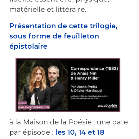
matérielle et littéraire.
Présentation de cette trilogie,
sous forme de feuilleton
épistolaire
à la Maison de la Poésie : une date
par épisode :
les 10, 14 et 18