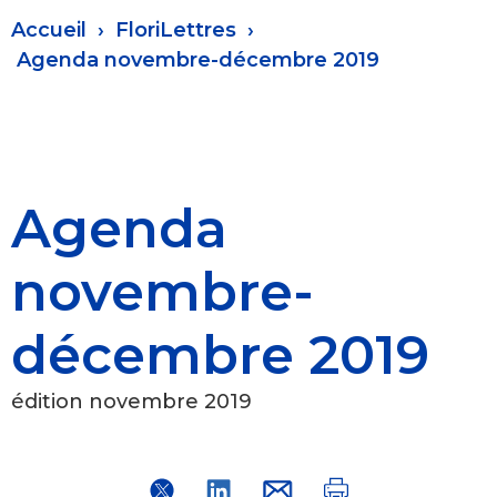
Fil
Accueil
FloriLettres
d'Ariane
Agenda novembre-décembre 2019
Agenda
novembre-
décembre 2019
édition novembre 2019