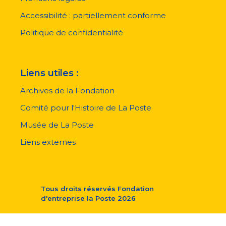
de
page
Accessibilité : partiellement conforme
Politique de confidentialité
Liens utiles :
Archives de la Fondation
Comité pour l'Histoire de La Poste
Musée de La Poste
Liens externes
Tous droits réservés
Fondation
d'entreprise la Poste
2026