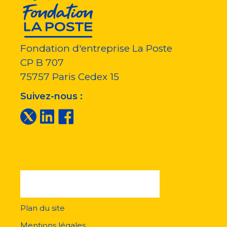
Fondation d'entreprise La Poste
CP B 707
75757
Paris Cedex 15
Suivez-nous :
Plan du site
Menu
pied
Mentions légales