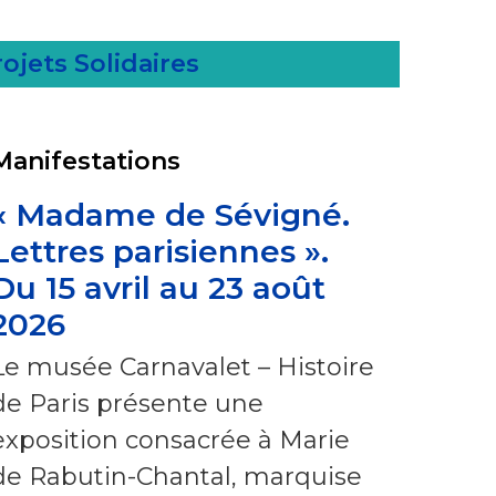
ojets Solidaires
Manifestations
« Madame de Sévigné.
Lettres parisiennes ».
Du 15 avril au 23 août
2026
Le musée Carnavalet – Histoire
de Paris présente une
exposition consacrée à Marie
de Rabutin-Chantal, marquise