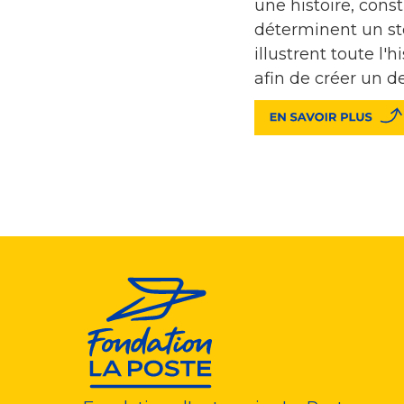
une histoire, cons
déterminent un st
illustrent toute l'
afin de créer un d