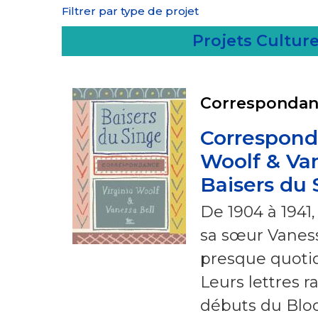
Filtrer par type de projet
Projets Culture
Correspondan
Correspond
Woolf & Van
Baisers du 
De 1904 à 1941,
sa sœur Vaness
presque quoti
Leurs lettres r
débuts du Blo