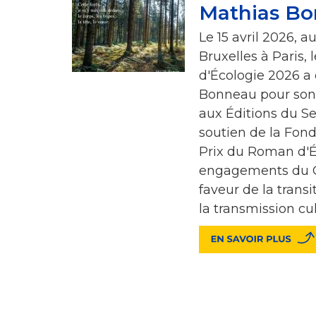
Mathias B
Le 15 avril 2026, 
Bruxelles à Paris,
d'Écologie 2026 a
Bonneau pour son 
aux Éditions du Se
soutien de la Fon
Prix du Roman d'Éc
engagements du G
faveur de la trans
la transmission cul