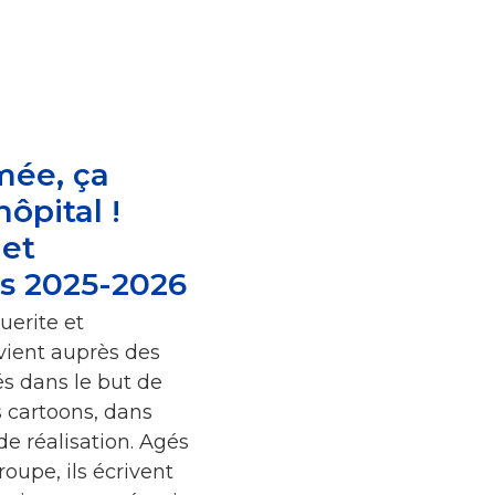
mée, ça
hôpital !
 et
s 2025-2026
uerite et
ient auprès des
és dans le but de
 cartoons, dans
de réalisation. Agés
roupe, ils écrivent