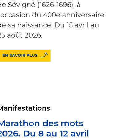
de Sévigné (1626-1696), à
l’occasion du 400e anniversaire
de sa naissance. Du 15 avril au
23 août 2026.
Manifestations
Marathon des mots
2026. Du 8 au 12 avril