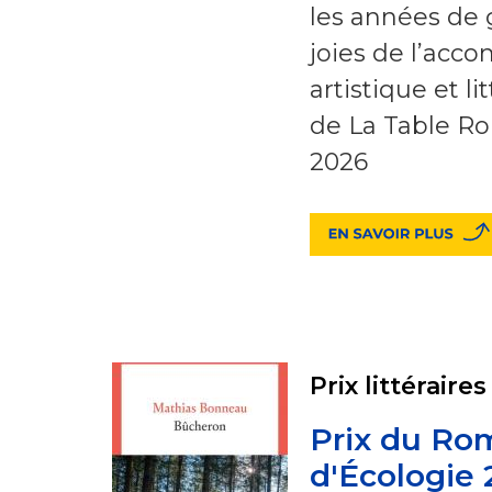
les années de 
joies de l’acc
artistique et li
de La Table Ron
2026
Prix littéraires
Prix du Ro
d'Écologie 