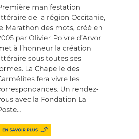
Première manifestation
littéraire de la région Occitanie,
le Marathon des mots, créé en
2005 par Olivier Poivre d’Arvor
met à l’honneur la création
littéraire sous toutes ses
formes. La Chapelle des
Carmélites fera vivre les
correspondances. Un rendez-
vous avec la Fondation La
Poste...