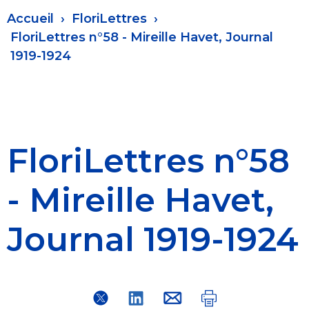
Fil
Accueil
FloriLettres
d'Ariane
FloriLettres n°58 - Mireille Havet, Journal
1919-1924
FloriLettres n°58
- Mireille Havet,
Journal 1919-1924