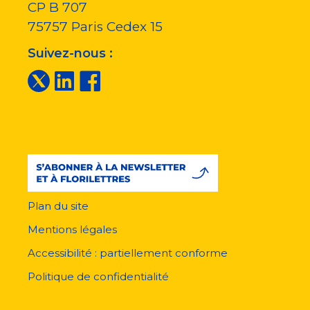
CP B 707
75757
Paris Cedex 15
Suivez-nous :
Plan du site
Menu
pied
Mentions légales
de
page
Accessibilité : partiellement conforme
Politique de confidentialité