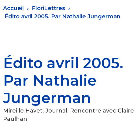
Fil
Accueil
FloriLettres
d'Ariane
Édito avril 2005. Par Nathalie Jungerman
Édito avril 2005.
Par Nathalie
Jungerman
Mireille Havet, Journal. Rencontre avec Claire
Paulhan