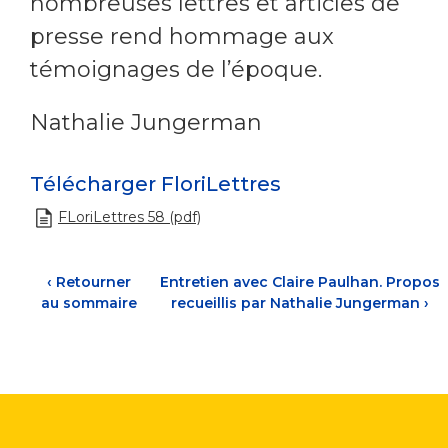
nombreuses lettres et articles de
presse rend hommage aux
témoignages de l’époque.
Nathalie Jungerman
Télécharger FloriLettres
FLoriLettres 58 (pdf)
‹
Retourner
Entretien avec Claire Paulhan. Propos
au sommaire
recueillis par Nathalie Jungerman
›