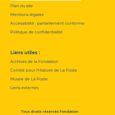
Plan du site
Menu
pied
Mentions légales
de
page
Accessibilité : partiellement conforme
Politique de confidentialité
Liens utiles :
Archives de la Fondation
Comité pour l'Histoire de La Poste
Musée de La Poste
Liens externes
Tous droits réservés
Fondation