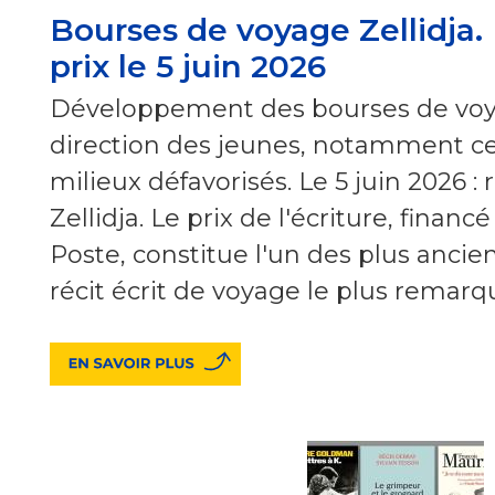
Bourses de voyage Zellidja.
prix le 5 juin 2026
Développement des bourses de voya
direction des jeunes, notamment ce
milieux défavorisés. Le 5 juin 2026 :
Zellidja. Le prix de l'écriture, financ
Poste, constitue l'un des plus anci
récit écrit de voyage le plus remarq