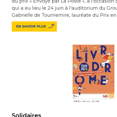
du prix « Envoyé par La Poste », à l'occasion d
qui a eu lieu le 24 juin à l'auditorium du Gr
Gabrielle de Tournemire, lauréate du Prix e
Solidaires