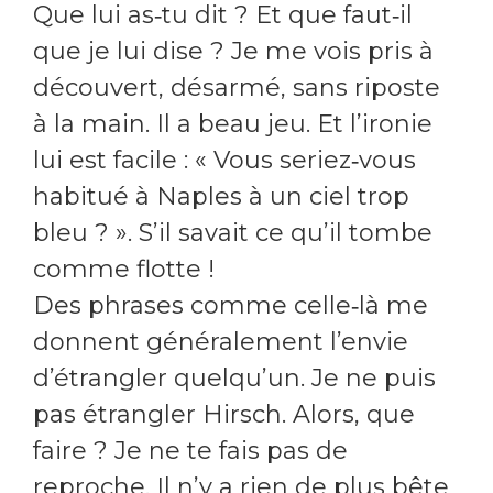
Que lui as‑tu dit ? Et que faut‑il
que je lui dise ? Je me vois pris à
découvert, désarmé, sans riposte
à la main. Il a beau jeu. Et l’ironie
lui est facile : « Vous seriez‑vous
habitué à Naples à un ciel trop
bleu ? ». S’il savait ce qu’il tombe
comme flotte !
Des phrases comme celle‑là me
donnent généralement l’envie
d’étrangler quelqu’un. Je ne puis
pas étrangler Hirsch. Alors, que
faire ? Je ne te fais pas de
reproche. Il n’y a rien de plus bête