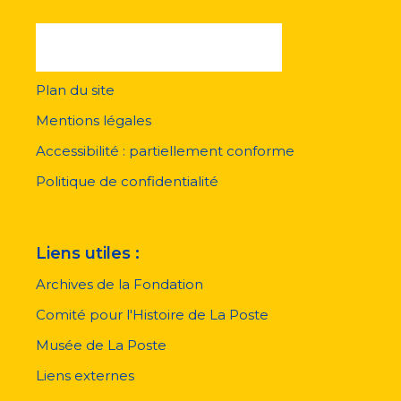
Plan du site
Menu
pied
Mentions légales
de
page
Accessibilité : partiellement conforme
Politique de confidentialité
Liens utiles :
Archives de la Fondation
Comité pour l'Histoire de La Poste
Musée de La Poste
Liens externes