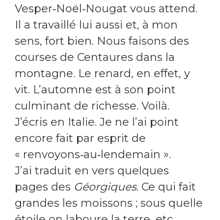
Vesper‑Noël‑Nougat vous attend.
Il a travaillé lui aussi et, à mon
sens, fort bien. Nous faisons des
courses de Centaures dans la
montagne. Le renard, en effet, y
vit. L’automne est à son point
culminant de richesse. Voilà.
J’écris en Italie. Je ne l’ai point
encore fait par esprit de
« renvoyons‑au‑lendemain ».
J’ai traduit en vers quelques
pages des
Géorgiques
. Ce qui fait
grandes les moissons ; sous quelle
étoile on laboure la terre, etc.