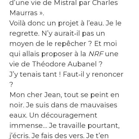
d’une vie de Mistral par Charles
Maurras ».
Voilà donc un projet à l’eau. Je le
regrette. N’y aurait‑il pas un
moyen de le repêcher ? Et moi
qui allais proposer à la
NRF
une
vie de Théodore Aubanel ?
J’y tenais tant ! Faut‑il y renoncer
?
Mon cher Jean, tout se peint en
noir. Je suis dans de mauvaises
eaux. Un découragement
immense… Je travaille pourtant,
j’écris. Je fais des vers. Je t’en