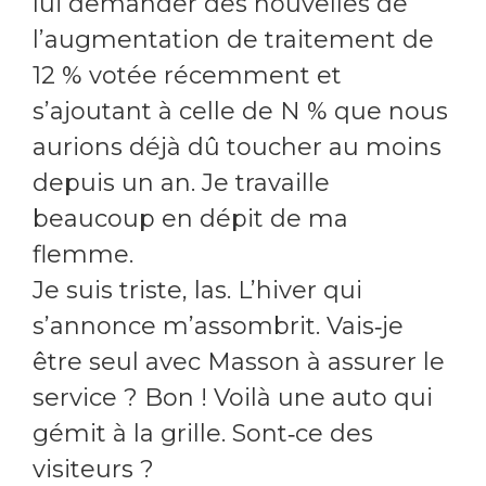
lui demander des nouvelles de
l’augmentation de traitement de
12 % votée récemment et
s’ajoutant à celle de N % que nous
aurions déjà dû toucher au moins
depuis un an. Je travaille
beaucoup en dépit de ma
flemme.
Je suis triste, las. L’hiver qui
s’annonce m’assombrit. Vais‑je
être seul avec Masson à assurer le
service ? Bon ! Voilà une auto qui
gémit à la grille. Sont‑ce des
visiteurs ?