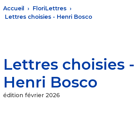
Fil
Accueil
FloriLettres
d'Ariane
Lettres choisies - Henri Bosco
Lettres choisies -
Henri Bosco
édition février 2026