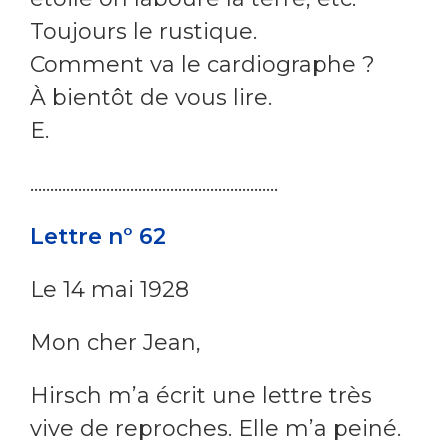
Toujours le rustique.
Comment va le cardiographe ?
À bientôt de vous lire.
E.
..............................................................
Lettre n° 62
Le 14 mai 1928
Mon cher Jean,
Hirsch m’a écrit une lettre très
vive de reproches. Elle m’a peiné.