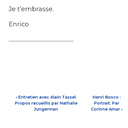
Je t’embrasse.
Enrico
.........................................................
‹
Entretien avec Alain Tassel.
Henri Bosco :
Propos recueillis par Nathalie
Portrait. Par
Jungerman
Corinne Amar
›