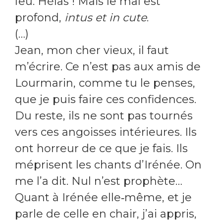
feu. Hélas ! Mais le mal est
profond,
intus et in cute
.
(…)
Jean, mon cher vieux, il faut
m’écrire. Ce n’est pas aux amis de
Lourmarin, comme tu le penses,
que je puis faire ces confidences.
Du reste, ils ne sont pas tournés
vers ces angoisses intérieures. Ils
ont horreur de ce que je fais. Ils
méprisent les chants d’Irénée. On
me l’a dit. Nul n’est prophète…
Quant à Irénée elle‑même, et je
parle de celle en chair, j’ai appris,