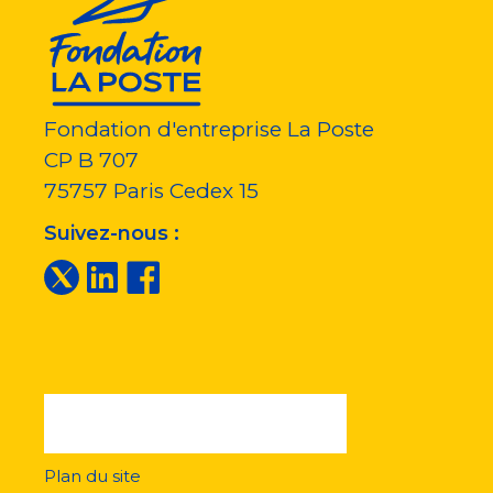
Fondation d'entreprise La Poste
CP B 707
75757
Paris Cedex 15
Suivez-nous :
Plan du site
Menu