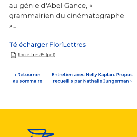
au génie d'Abel Gance, «
grammairien du cinématographe
»...
Télécharger FloriLettres
florilettres95 (pdf)
‹
Retourner
Entretien avec Nelly Kaplan. Propos
au sommaire
recueillis par Nathalie Jungerman
›