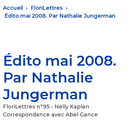
Fil
Accueil
FloriLettres
d'Ariane
Édito mai 2008. Par Nathalie Jungerman
Édito mai 2008.
Par Nathalie
Jungerman
FloriLettres n°95 - Nelly Kaplan
Correspondance avec Abel Gance