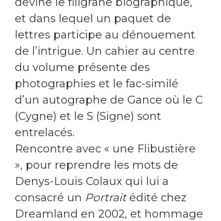
devine le filigrane biographique,
et dans lequel un paquet de
lettres participe au dénouement
de l’intrigue. Un cahier au centre
du volume présente des
photographies et le fac-similé
d’un autographe de Gance où le C
(Cygne) et le S (Signe) sont
entrelacés.
Rencontre avec « une Flibustière
», pour reprendre les mots de
Denys-Louis Colaux qui lui a
consacré un
Portrait
édité chez
Dreamland en 2002, et hommage