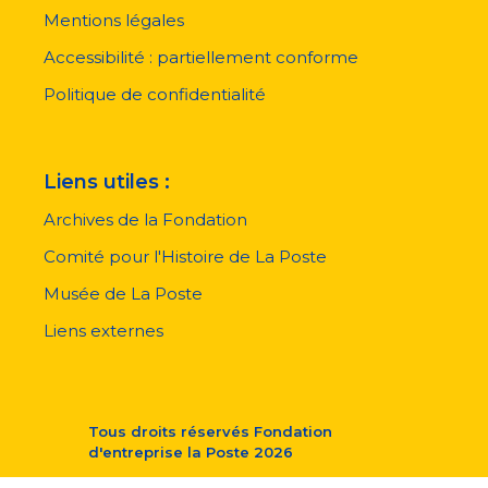
pied
Mentions légales
de
page
Accessibilité : partiellement conforme
Politique de confidentialité
Liens utiles :
Archives de la Fondation
Comité pour l'Histoire de La Poste
Musée de La Poste
Liens externes
Tous droits réservés
Fondation
d'entreprise la Poste
2026