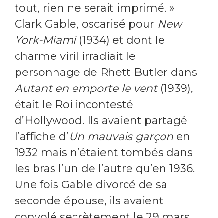
tout, rien ne serait imprimé. »
Clark Gable, oscarisé pour
New
York-Miami
(1934) et dont le
charme viril irradiait le
personnage de Rhett Butler dans
Autant en emporte le vent
(1939),
était le Roi incontesté
d’Hollywood. Ils avaient partagé
l’affiche d’
Un mauvais garçon
en
1932 mais n’étaient tombés dans
les bras l’un de l’autre qu’en 1936.
Une fois Gable divorcé de sa
seconde épouse, ils avaient
convolé secrètement le 29 mars