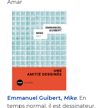
Amar
Emmanuel Guibert,
Mike
. En
temps normal, il est dessinateur.