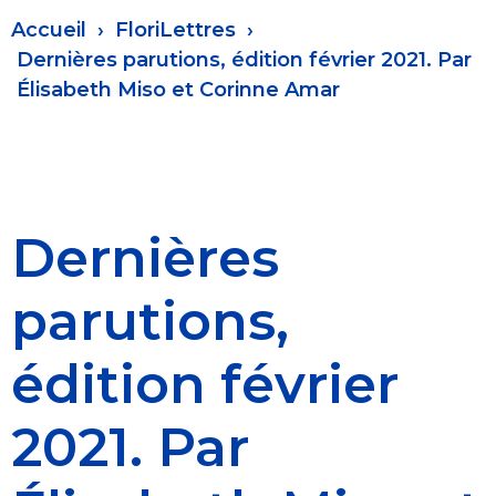
Fil
Accueil
FloriLettres
d'Ariane
Dernières parutions, édition février 2021. Par
Élisabeth Miso et Corinne Amar
Dernières
parutions,
édition février
2021. Par