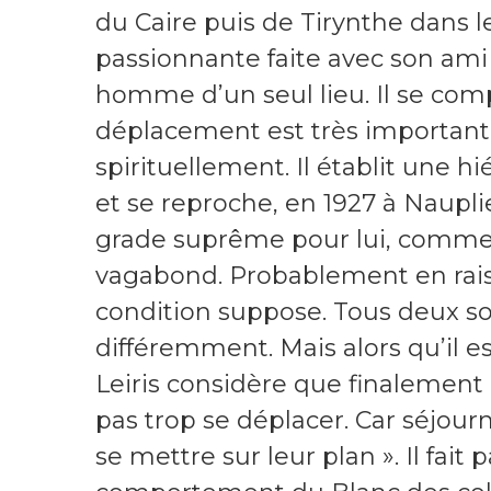
du Caire puis de Tirynthe dans 
passionnante faite avec son ami 
homme d’un seul lieu. Il se compa
déplacement est très important
spirituellement. Il établit une 
et se reproche, en 1927 à Naupli
grade suprême pour lui, comme 
vagabond. Probablement en raiso
condition suppose. Tous deux son
différemment. Mais alors qu’il e
Leiris considère que finalement 
pas trop se déplacer. Car séjour
se mettre sur leur plan ». Il fait