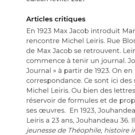
Articles critiques
En 1923 Max Jacob introduit Ma
rencontre Michel Leiris. Rue Blo
de Max Jacob se retrouvent. Leir
commence à tenir un journal. J
Journal » à partir de 1923. On en
correspondance. Ce sont ici des
Michel Leiris. Ou bien des lettre
réservoir de formules et de prop
ses œuvres. En 1923, Jouhandeau 
Leiris a 23 ans, Jouhandeau 36. 
jeunesse de Théophile, histoire 