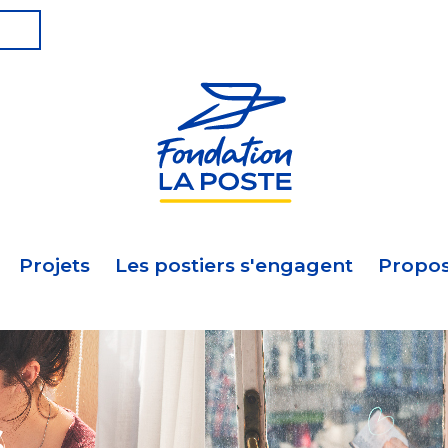
Projets
Les postiers s'engagent
Propos
s