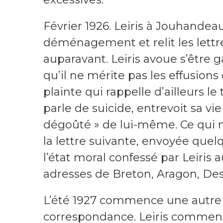
Février 1926. Leiris à Jouhandea
déménagement et relit les lettr
auparavant. Leiris avoue s’être 
qu’il ne mérite pas les effusion
plainte qui rappelle d’ailleurs l
parle de suicide, entrevoit sa vie
dégoûté » de lui-même. Ce qui 
la lettre suivante, envoyée quel
l’état moral confessé par Leiris
adresses de Breton, Aragon, Desn
L’été 1927 commence une autre s
correspondance. Leiris commence