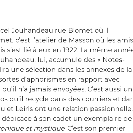
rcel Jouhandeau rue Blomet où il
met, c’est l’atelier de Masson où les ami
is s’est lié à eux en 1922. La même année
ouhandeau, lui, accumule des « Notes-
 lira une sélection dans les annexes de la
 sortes d’aphorismes en rapport avec
s qu’il n’a jamais envoyées. C’est aussi un
os qu’il recycle dans des courriers et da
et Leiris ont une relation passionnelle.
Il dédicace à son cadet un exemplaire d
ironique et mystique
. C’est son premier