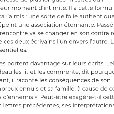
i leur moment d’intimité. Il a cette formu
ça l’a mis : une sorte de folie authentique
peint une association étonnante. Passé 
 rencontre va se changer en son contrair
e ces deux écrivains l’un envers l’autre. 
sentielles.
es portent davantage sur leurs écrits. Lei
u les lit et les commente, dit pourquoi
nant, il raconte les conséquences de son
mbreux ennuis et sa famille, à cause de c
s d’ennemis ». Peut-être exagère-t-il cet
s lettres précédentes, ses interprétation