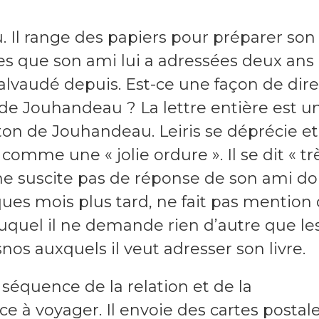
u. Il range des papiers pour préparer son
es que son ami lui a adressées deux ans
galvaudé depuis. Est-ce une façon de dire
s de Jouhandeau ? La lettre entière est u
e ton de Jouhandeau. Leiris se déprécie et
 comme une « jolie ordure ». Il se dit « tr
ne suscite pas de réponse de son ami do
ques mois plus tard, ne fait pas mention
 auquel il ne demande rien d’autre que le
os auxquels il veut adresser son livre.
équence de la relation et de la
 à voyager. Il envoie des cartes postal