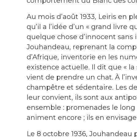
comportement du Blanc des colon
Au mois d’août 1933, Leiris en p
qu’il a l’idée d’un « grand livre q
quelque chose d’innocent sans i
Jouhandeau, reprenant la compos
d’Afrique, inventorie en les num
existence actuelle. Il dit que « la
vient de prendre un chat. À l’inve
champêtre et sédentaire. Les d
leur convient, ils sont aux anti
ensemble : promenades le long 
animent encore ; ils en envisage
Le 8 octobre 1936, Jouhandeau 