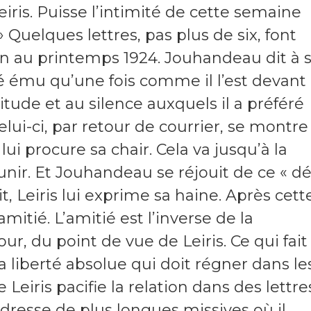
l Leiris. Puisse l’intimité de cette semaine
 Quelques lettres, pas plus de six, font
ion au printemps 1924. Jouhandeau dit à 
 ému qu’une fois comme il l’est devant l
olitude et au silence auxquels il a préféré
lui-ci, par retour de courrier, se montre
 lui procure sa chair. Cela va jusqu’à la
punir. Et Jouhandeau se réjouit de ce « dé
it, Leiris lui exprime sa haine. Après cett
amitié. L’amitié est l’inverse de la
ur, du point de vue de Leiris. Ce qui fait 
t la liberté absolue qui doit régner dans le
Leiris pacifie la relation dans des lettre
dresse de plus longues missives où il