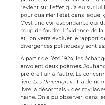
revient sur l’effet qu’a eu sur lu
pour qualifier l’état dans lequel 
C’est une correspondance qui dé
coup de foudre, l’évidence de la
et l’on verra évoluer le rapport d
divergences politiques y sont es
À partir de l’été 1924, les échang
envoient deux poèmes. Jouhandea
préfère l’un à l’autre. Le concer
livre
Les Pincengrain
. Il a de no
livre, a désormais « des myriade
haine. On a pu observer, dans le
excessives.