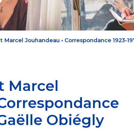
 et Marcel Jouhandeau • Correspondance 1923-197
et Marcel
 Correspondance
 Gaëlle Obiégly