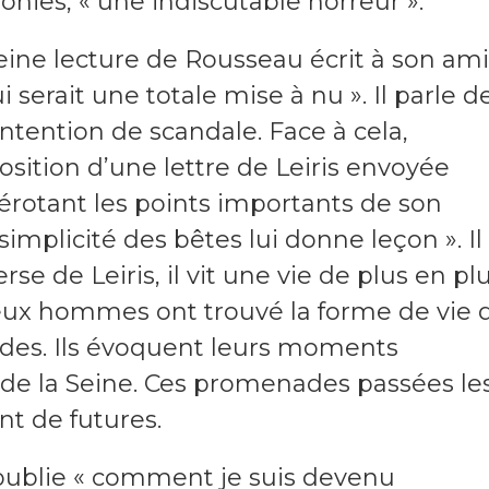
ies, « une indiscutable horreur ».
leine lecture de Rousseau écrit à son ami
ui serait une totale mise à nu ». Il parle d
ntention de scandale. Face à cela,
ition d’une lettre de Leiris envoyée
érotant les points importants de son
 simplicité des bêtes lui donne leçon ». Il
rse de Leiris, il vit une vie de plus en pl
eux hommes ont trouvé la forme de vie 
podes. Ils évoquent leurs moments
de la Seine. Ces promenades passées le
nt de futures.
publie « comment je suis devenu