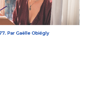
7. Par Gaëlle Obiégly