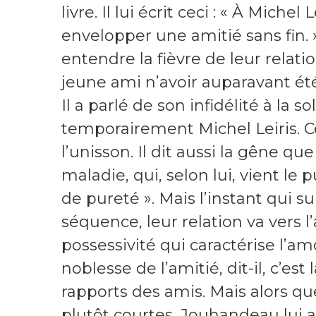
livre. Il lui écrit ceci : « À Miche
envelopper une amitié sans fin. »
entendre la fièvre de leur relat
jeune ami n’avoir auparavant été
Il a parlé de son infidélité à la s
temporairement Michel Leiris. Ce
l’unisson. Il dit aussi la gêne que
maladie, qui, selon lui, vient le 
de pureté ». Mais l’instant qui su
séquence, leur relation va vers l’
possessivité qui caractérise l’amo
noblesse de l’amitié, dit-il, c’es
rapports des amis. Mais alors que 
plutôt courtes, Jouhandeau lui a