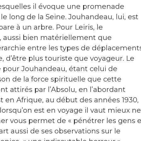
lesquelles il évoque une promenade
le long de la Seine. Jouhandeau, lui, est
re à un arbre. Pour Leiris, le
, aussi bien matériellement que
hiérarchie entre les types de déplacement
e, d’être plus touriste que voyageur. Le
pour Jouhandeau, étant celui de
n de la force spirituelle que cette
t attirés par l’Absolu, en l’abordant
st en Afrique, au début des années 1930,
lorsqu’on est en voyage il vaut mieux ne
ner vous permet de « pénétrer les gens e
 part aussi de ses observations sur le