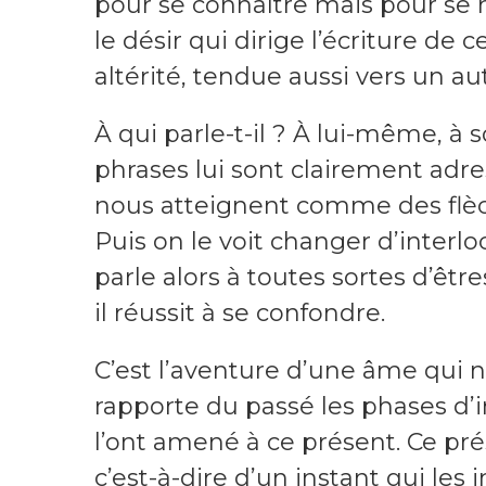
pour se connaître mais pour se ré
le désir qui dirige l’écriture de 
altérité, tendue aussi vers un a
À qui parle-t-il ? À lui-même, à 
phrases lui sont clairement adre
nous atteignent comme des flèch
Puis on le voit changer d’interlo
parle alors à toutes sortes d’êtr
il réussit à se confondre.
C’est l’aventure d’une âme qui n
rapporte du passé les phases d’
l’ont amené à ce présent. Ce prés
c’est-à-dire d’un instant qui les i