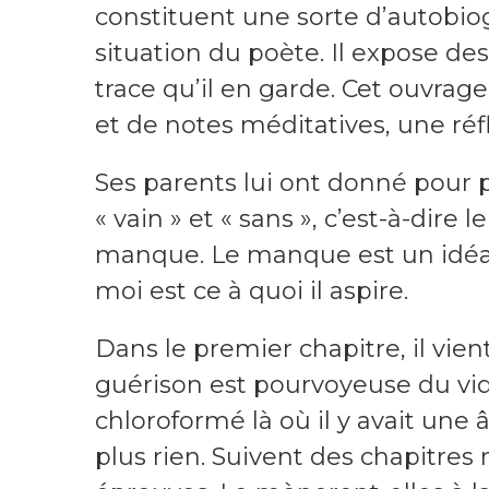
constituent une sorte d’autobiog
situation du poète. Il expose des
trace qu’il en garde. Cet ouvrag
et de notes méditatives, une réf
Ses parents lui ont donné pour 
« vain » et « sans », c’est-à-dire l
manque. Le manque est un idéal
moi est ce à quoi il aspire.
Dans le premier chapitre, il vien
guérison est pourvoyeuse du vide
chloroformé là où il y avait une â
plus rien. Suivent des chapitre