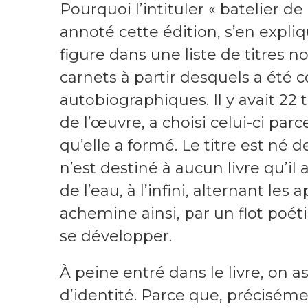
Pourquoi l’intituler « batelier de 
annoté cette édition, s’en expliqu
figure dans une liste de titres 
carnets à partir desquels a été c
autobiographiques. Il y avait 22 
de l’œuvre, a choisi celui-ci parc
qu’elle a formé. Le titre est né d
n’est destiné à aucun livre qu’il 
de l’eau, à l’infini, alternant les 
achemine ainsi, par un flot poét
se développer.
À peine entré dans le livre, on as
d’identité. Parce que, précisémen