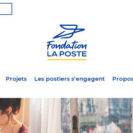
Projets
Les postiers s'engagent
Propos
s