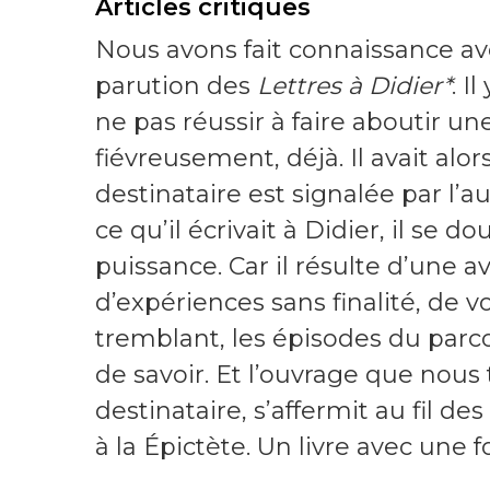
Articles critiques
Nous avons fait connaissance ave
parution des
Lettres à Didier*
. I
ne pas réussir à faire aboutir une
fiévreusement, déjà. Il avait alor
destinataire est signalée par l’a
ce qu’il écrivait à Didier, il se 
puissance. Car il résulte d’une a
d’expériences sans finalité, de 
tremblant, les épisodes du par
de savoir. Et l’ouvrage que nous
destinataire, s’affermit au fil d
à la Épictète. Un livre avec une f