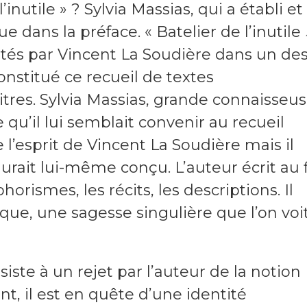
l’inutile » ? Sylvia Massias, qui a établi et
e dans la préface. « Batelier de l’inutile
notés par Vincent La Soudière dans un de
onstitué ce recueil de textes
titres. Sylvia Massias, grande connaisseu
e qu’il lui semblait convenir au recueil
e l’esprit de Vincent La Soudière mais il
aurait lui-même conçu. L’auteur écrit au f
aphorismes, les récits, les descriptions. Il
ique, une sagesse singulière que l’on voi
siste à un rejet par l’auteur de la notion
t, il est en quête d’une identité