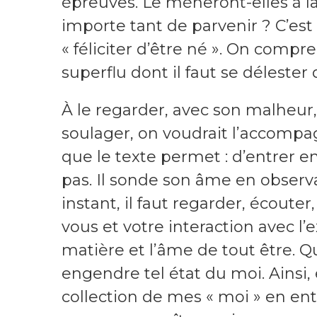
épreuves. Le mèneront-elles à la r
importe tant de parvenir ? C’est
« féliciter d’être né ». On compre
superflu dont il faut se délester
À le regarder, avec son malheur, à
soulager, on voudrait l’accompagn
que le texte permet : d’entrer en 
pas. Il sonde son âme en observ
instant, il faut regarder, écouter
vous et votre interaction avec l’
matière et l’âme de tout être. Q
engendre tel état du moi. Ainsi, éc
collection de mes « moi » en 