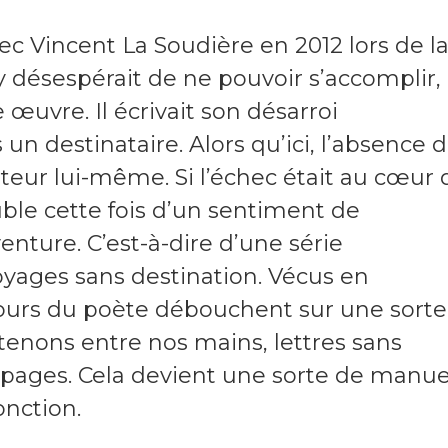
c Vincent La Soudière en 2012 lors de l
l y désespérait de ne pouvoir s’accomplir,
 œuvre. Il écrivait son désarroi
s un destinataire. Alors qu’ici, l’absence 
uteur lui-même. Si l’échec était au cœur 
double cette fois d’un sentiment de
venture. C’est-à-dire d’une série
voyages sans destination. Vécus en
cours du poète débouchent sur une sorte
 tenons entre nos mains, lettres sans
es pages. Cela devient une sorte de manue
onction.