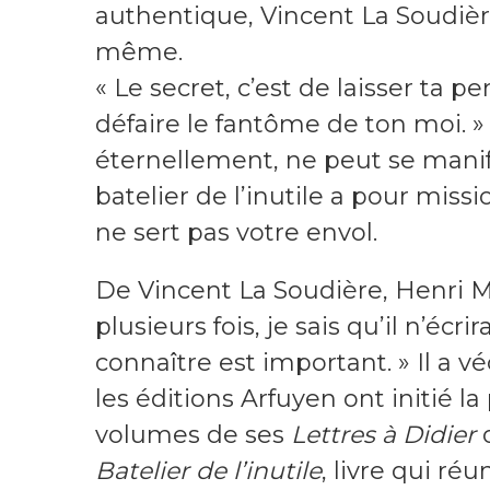
authentique, Vincent La Soudièr
même.
« Le secret, c’est de laisser ta pe
défaire le fantôme de ton moi. »
éternellement, ne peut se manifes
batelier de l’inutile a pour miss
ne sert pas votre envol.
De Vincent La Soudière, Henri Mi
plusieurs fois, je sais qu’il n’écri
connaître est important. » Il a v
les éditions Arfuyen ont initié l
volumes de ses
Lettres à Didier
o
Batelier de l’inutile
, livre qui réu