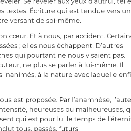
véler. Se révéler aux yeux d’autrui, tel e
ces textes. Écriture qui est tendue vers u
utre versant de soi-même.
son cœur. Et à nous, par accident. Certai
ssées ; elles nous échappent. D’autres
es qui pourtant ne nous visaient pas.
cuteur, ne plus se parler à lui-même. Il
es inanimés, à la nature avec laquelle enf
ous est proposée. Par l’anamnèse, l’aut
intensité, heureuses ou malheureuses, q
ent qui est pour lui le temps de l’éterni
nclut tous, passés, futurs.