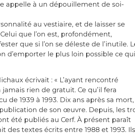
e appelle à un dépouillement de soi-
rsonnalité au vestiaire, et de laisser se
 Celui que l’on est, profondément,
ter que si l’on se déleste de l’inutile. L
ion d’emporter le plus loin possible ce qu
chaux écrivait : « L’ayant rencontré
ra jamais rien de gratuit. Ce qu’il fera
écu de 1939 à 1993. Dix ans après sa mort,
a publication de son œuvre. Depuis, les tr
nt été publiés au Cerf. À présent paraît
nit des textes écrits entre 1988 et 1993. Il