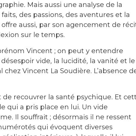
raphie. Mais aussi une analyse de la
 faits, des passions, des aventures et la
e offre aussi, par son agencement de réci
lexion sur le temps.
prénom Vincent ; on peut y entendre
e désespoir vide, la lucidité, la vanité et le
 chez Vincent La Soudière. L’absence d
t de recouvrer la santé psychique. Et cet
 qui a pris place en lui. Un vide
me. Il souffrait ; désormais il ne ressent
s numérotés qui évoquent diverses