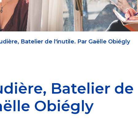
dière, Batelier de l'inutile. Par Gaëlle Obiégly
dière, Batelier de
Gaëlle Obiégly