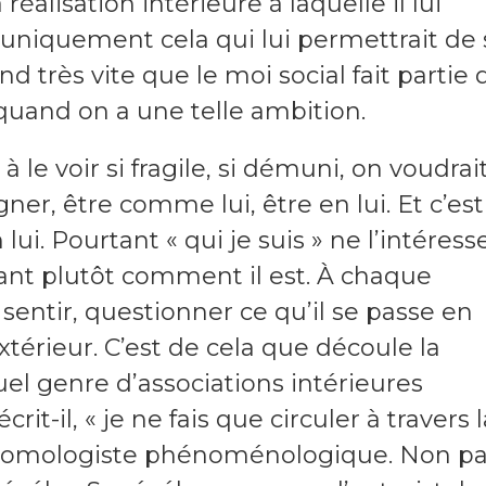
éalisation intérieure à laquelle il lui
 uniquement cela qui lui permettrait de 
nd très vite que le moi social fait partie 
 quand on a une telle ambition.
 le voir si fragile, si démuni, on voudrait
er, être comme lui, être en lui. Et c’est
lui. Pourtant « qui je suis » ne l’intéress
ant plutôt comment il est. À chaque
, sentir, questionner ce qu’il se passe en
extérieur. C’est de cela que découle la
uel genre d’associations intérieures
rit-il, « je ne fais que circuler à travers l
entomologiste phénoménologique. Non p