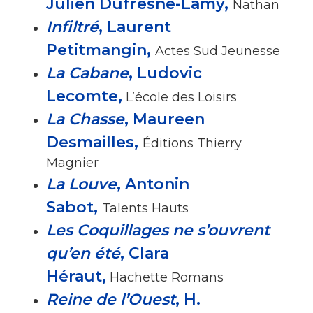
Julien Dufresne-Lamy,
Nathan
Infiltré
, Laurent
Petitmangin,
Actes Sud Jeunesse
La Cabane
, Ludovic
Lecomte,
L’école des Loisirs
La Chasse
, Maureen
Desmailles,
Éditions Thierry
Magnier
La Louve
, Antonin
Sabot,
Talents Hauts
Les Coquillages ne s’ouvrent
qu’en été
, Clara
Héraut,
Hachette Romans
Reine de l’Ouest
, H.