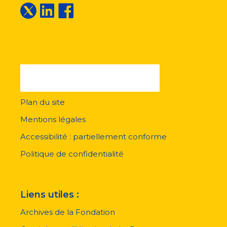
Plan du site
Menu
pied
Mentions légales
de
page
Accessibilité : partiellement conforme
Politique de confidentialité
Liens utiles :
Archives de la Fondation