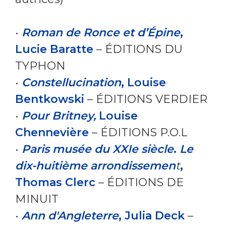
•
Roman de Ronce et d’Épine
,
Lucie Baratte
– ÉDITIONS DU
TYPHON
•
Constellucination
, Louise
Bentkowski
– ÉDITIONS VERDIER
•
Pour Britney,
Louise
Chennevière
– ÉDITIONS P.O.L
•
Paris musée du XXIe siècle
.
Le
dix-huitième arrondissemen
t
,
Thomas Clerc
– ÉDITIONS DE
MINUIT
•
Ann d'Angleterre
, Julia Deck
–