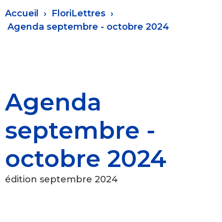
Fil
Accueil
FloriLettres
d'Ariane
Agenda septembre - octobre 2024
Agenda
septembre -
octobre 2024
édition septembre 2024