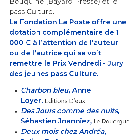
Bouquine (Bayard Presse) et le
pass Culture.
La Fondation La Poste offre une
dotation complémentaire de 1
000 € à l’attention de l’auteur
ou de l’autrice qui se voit
remettre le Prix Vendredi - Jury
des jeunes pass Culture.
Charbon bleu
, Anne
Loyer,
Éditions D’eux
Des Jours comme des nuits
,
Sébastien Joanniez,
Le Rouergue
Deux mois chez Andréa
,