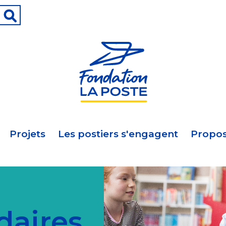
Projets
Les postiers s'engagent
Propos
idaires