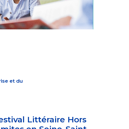
ise et du
estival Littéraire Hors
imites en Seine-Saint-