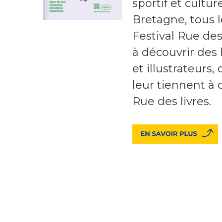
sportif et cultu
Bretagne, tous l
Festival Rue des 
à découvrir des 
et illustrateurs,
leur tiennent à 
Rue des livres.