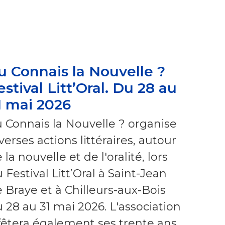
u Connais la Nouvelle ?
estival Litt’Oral. Du 28 au
1 mai 2026
 Connais la Nouvelle ? organise
verses actions littéraires, autour
 la nouvelle et de l'oralité, lors
 Festival Litt’Oral à Saint-Jean
 Braye et à Chilleurs-aux-Bois
 28 au 31 mai 2026. L'association
fêtera également ses trente ans