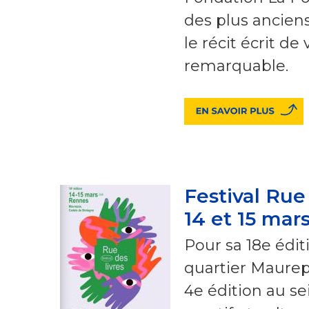
des plus ancien
le récit écrit de
remarquable.
Festival Rue 
14 et 15 mar
Pour sa 18e édit
quartier Maurep
4e édition au s