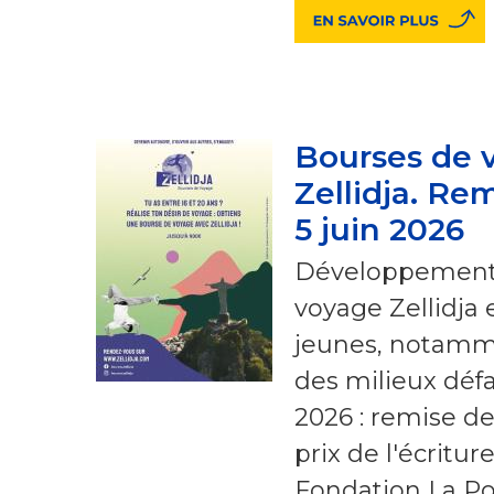
Bourses de 
Zellidja. Rem
5 juin 2026
Développement 
voyage Zellidja 
jeunes, notamm
des milieux défa
2026 : remise des
prix de l'écritur
Fondation La Pos