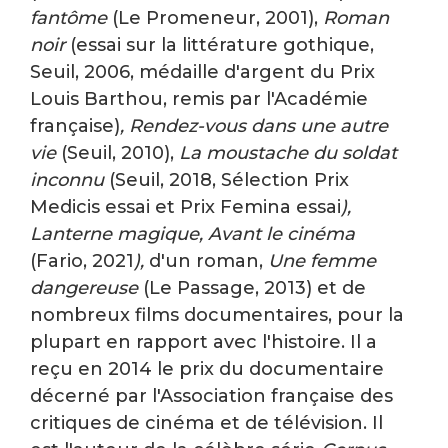
fantôme
(Le Promeneur, 2001),
Roman
noir
(essai sur la littérature gothique,
Seuil, 2006, médaille d'argent du Prix
Louis Barthou, remis par l'Académie
française)
, Rendez-vous dans une autre
vie
(Seuil, 2010),
La moustache du soldat
inconnu
(Seuil, 2018, Sélection Prix
Medicis essai et Prix Femina essai
),
Lanterne magique, Avant le cinéma
(Fario, 2021
),
d'un roman,
Une femme
dangereuse
(Le Passage, 2013) et de
nombreux films documentaires, pour la
plupart en rapport avec l'histoire. Il a
reçu en 2014 le prix du documentaire
décerné par l'Association française des
critiques de cinéma et de télévision. Il