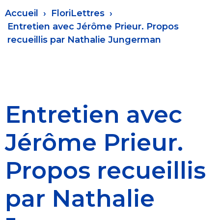
Fil
Accueil
FloriLettres
d'Ariane
Entretien avec Jérôme Prieur. Propos
recueillis par Nathalie Jungerman
Entretien avec
Jérôme Prieur.
Propos recueillis
par Nathalie