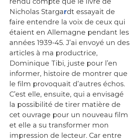
rendu compte que le livre de
Nicholas Starga
r
dt essayait de
faire entendre la voix de ceux qui
étaient en Allemagne pendant les
années 1939-45. J’ai envoyé un des
articles à ma productrice,
Dominique Tibi, juste pour l’en
informer, histoire de montrer que
le film provoquait d’autres échos.
C’est elle, ensuite, qui a envisagé
la possibilité de tirer matière de
cet ouvrage pour un nouveau film
et elle
a su
transformer
mon
impression de lecteur. Car entre