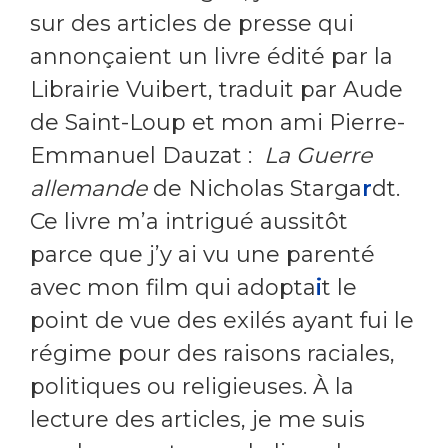
sur des articles de presse qui
annonçaient un livre édité par la
Librairie Vuibert, traduit par Aude
de Saint-Loup et mon ami Pierre-
Emmanuel Dauzat :
La Guerre
allemande
de Nicholas Starga
r
dt.
Ce livre m’a intrigué aussitôt
parce que j’y ai vu une parenté
avec mon film qui adopta
i
t
le
point de vue des exilés ayant fui le
régime pour des raisons raciales,
politiques ou religieuses. À la
lecture des articles, je me suis