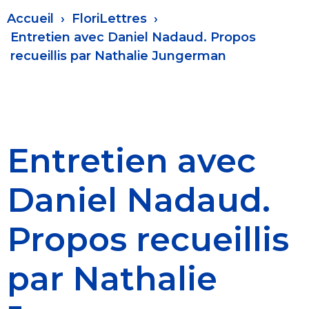
Fil
Accueil
FloriLettres
d'Ariane
Entretien avec Daniel Nadaud. Propos
recueillis par Nathalie Jungerman
Entretien avec
Daniel Nadaud.
Propos recueillis
par Nathalie