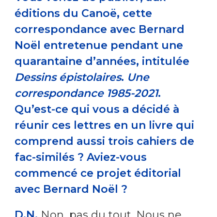
éditions du Canoë, cette
correspondance avec Bernard
Noël entretenue pendant une
quarantaine d’années, intitulée
Dessins épistolaires
.
Une
correspondance 1985-2021
.
Qu’est-ce qui vous a décidé à
réunir ces lettres en un livre qui
comprend aussi trois cahiers de
fac-similés ? Aviez-vous
commencé ce projet éditorial
avec Bernard Noël ?
D.N.
Non, pas du tout. Nous ne