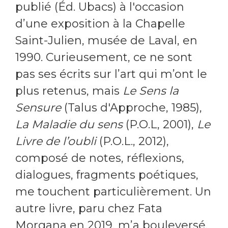
publié (Éd. Ubacs) à l'occasion
d’une exposition à la Chapelle
Saint-Julien, musée de Laval, en
1990. Curieusement, ce ne sont
pas ses écrits sur l’art qui m’ont le
plus retenus, mais
Le Sens la
Sensure
(Talus d'Approche, 1985),
La Maladie du sens
(P.O.L, 2001),
Le
Livre de l’oubli
(P.O.L., 2012),
composé de notes, réflexions,
dialogues, fragments poétiques,
me touchent particulièrement. Un
autre livre, paru chez Fata
Morgana en 2019, m’a bouleversé.