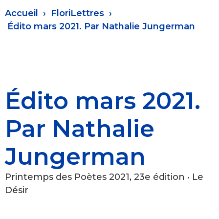
Fil
Accueil
FloriLettres
d'Ariane
Édito mars 2021. Par Nathalie Jungerman
Édito mars 2021.
Par Nathalie
Jungerman
Printemps des Poètes 2021, 23e édition • Le
Désir