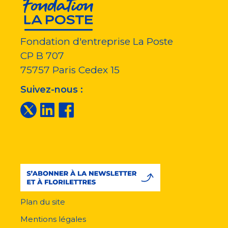
Fondation d'entreprise La Poste
CP B 707
75757
Paris Cedex 15
Suivez-nous :
Plan du site
Menu
pied
Mentions légales
de