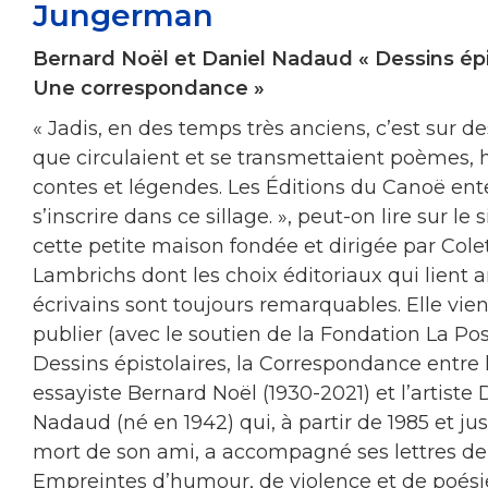
Jungerman
Bernard Noël et Daniel Nadaud « Dessins épi
Une correspondance »
« Jadis, en des temps très anciens, c’est sur d
que circulaient et se transmettaient poèmes, h
contes et légendes. Les Éditions du Canoë en
s’inscrire dans ce sillage. », peut-on lire sur le 
cette petite maison fondée et dirigée par Cole
Lambrichs dont les choix éditoriaux qui lient ar
écrivains sont toujours remarquables. Elle vie
publier (avec le soutien de la Fondation La Pos
Dessins épistolaires, la Correspondance entre 
essayiste Bernard Noël (1930-2021) et l’artiste 
Nadaud (né en 1942) qui, à partir de 1985 et jus
mort de son ami, a accompagné ses lettres de 
Empreintes d’humour, de violence et de poésie