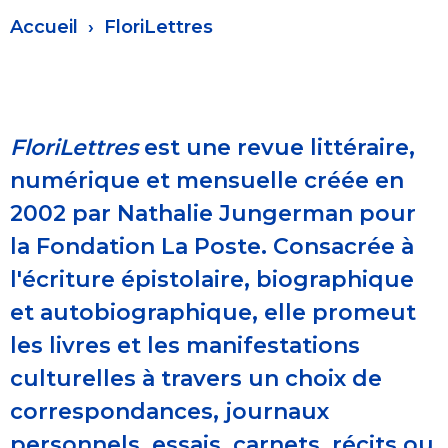
Fil
Accueil
FloriLettres
d'Ariane
FloriLettres
est une revue littéraire,
numérique et mensuelle créée en
2002 par Nathalie Jungerman pour
la Fondation La Poste. Consacrée à
l'écriture épistolaire, biographique
et autobiographique, elle promeut
les livres et les manifestations
culturelles à travers un choix de
correspondances, journaux
personnels, essais, carnets, récits ou