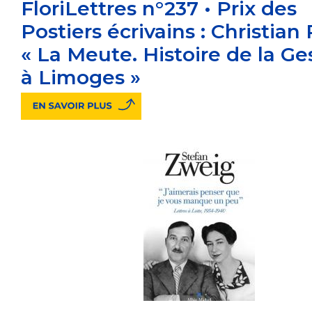
FloriLettres n°237 • Prix des
Postiers écrivains : Christian
« La Meute. Histoire de la G
à Limoges »