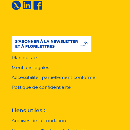
Plan du site
Menu
pied
Mentions légales
de
page
Accessibilité : partiellement conforme
Politique de confidentialité
Liens utiles :
Archives de la Fondation