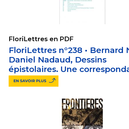
FloriLettres en PDF
FloriLettres n°238 • Bernard 
Daniel Nadaud, Dessins
épistolaires. Une correspon