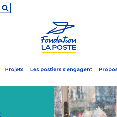
Projets
Les postiers s'engagent
Propos
s