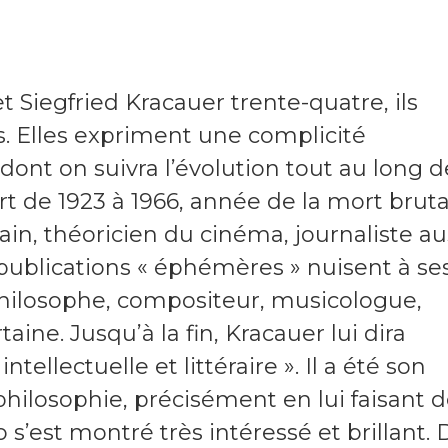
 Siegfried Kracauer trente-quatre, ils
es. Elles expriment une complicité
dont on suivra l’évolution tout au long d
rt de 1923 à 1966, année de la mort bruta
ain, théoricien du cinéma, journaliste au
es publications « éphémères » nuisent à se
philosophe, compositeur, musicologue,
ine. Jusqu’à la fin, Kracauer lui dira
ellectuelle et littéraire ». Il a été son
la philosophie, précisément en lui faisant 
s’est montré très intéressé et brillant. 