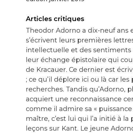
Articles critiques
Theodor Adorno a dix-neuf ans et
s’écrivent leurs premières lettr
intellectuelle et des sentiments 
leur échange épistolaire qui cou
de Kracauer. Ce dernier est écriv
; ce qu’il déplore ici ou là car l
recherches. Tandis qu’Adorno, 
acquiert une reconnaissance certa
comme il admire sa « puissance int
maître, c’est lui qui l’a initié à 
leçons sur Kant. Le jeune Adorno 