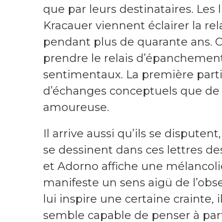
que par leurs destinataires. Les 
Kracauer viennent éclairer la re
pendant plus de quarante ans. On 
prendre le relais d’épanchements
sentimentaux. La première parti
d’échanges conceptuels que de 
amoureuse.
Il arrive aussi qu’ils se disputen
se dessinent dans ces lettres 
et Adorno affiche une mélancolie
manifeste un sens aigü de l’obs
lui inspire une certaine crainte, 
semble capable de penser à par