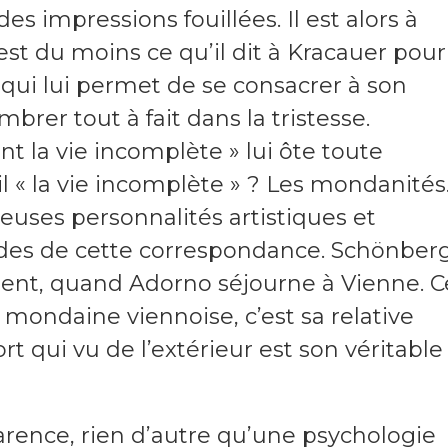
es impressions fouillées. Il est alors à
est du moins ce qu’il dit à Kracauer pour
e qui lui permet de se consacrer à son
ombrer tout à fait dans la tristesse.
t la vie incomplète » lui ôte toute
-il « la vie incomplète » ? Les mondanités
uses personnalités artistiques et
iodes de cette correspondance. Schönberg
t, quand Adorno séjourne à Vienne. C
ie mondaine viennoise, c’est sa relative
t qui vu de l’extérieur est son véritable
arence, rien d’autre qu’une psychologie