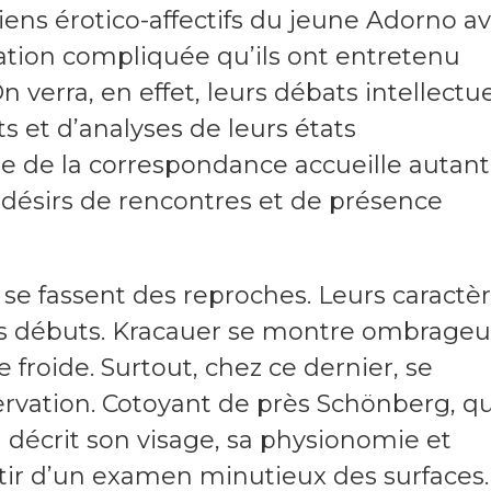
liens érotico-affectifs du jeune Adorno a
lation compliquée qu’ils ont entretenu
verra, en effet, leurs débats intellectu
 et d’analyses de leurs états
e de la correspondance accueille autant
désirs de rencontres et de présence
t, se fassent des reproches. Leurs caractè
des débuts. Kracauer se montre ombrage
 froide. Surtout, chez ce dernier, se
ervation. Cotoyant de près Schönberg, qu
il décrit son visage, sa physionomie et
tir d’un examen minutieux des surfaces.