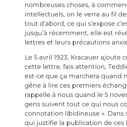
nombreuses choses, à commencer
intellectuels, on le verra au fil d
tout d’abord, ce qui s’expose c’
jusqu’à récemment, elle est révé
lettres et leurs précautions anxi
Le 5 avril 1923, Kracauer ajoute 
cette lettre, fais attention, Tedd
est-ce que ça marchera quand 
gêne à lire ces premiers échanges
rappelle à nous quand le 5 novem
gens suivent tout ce qui nous c
connotation libidineuse ». Dans s
qui justifie la publication de ce