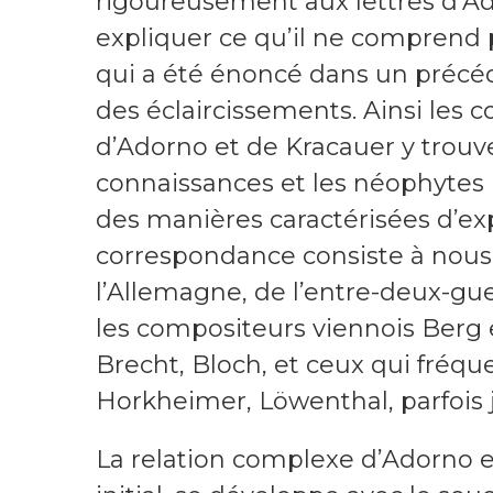
rigoureusement aux lettres d’Ad
expliquer ce qu’il ne comprend 
qui a été énoncé dans un précé
des éclaircissements. Ainsi les
d’Adorno et de Kracauer y trouv
connaissances et les néophytes p
des manières caractérisées d’exp
correspondance consiste à nous f
l’Allemagne, de l’entre-deux-gue
les compositeurs viennois Berg 
Brecht, Bloch, et ceux qui fréque
Horkheimer, Löwenthal, parfois
La relation complexe d’Adorno e