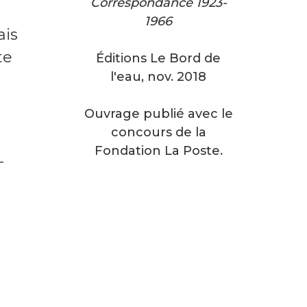
Correspondance 1923-
1966
ais
te
Éditions Le Bord de
l'eau, nov. 2018
Ouvrage publié avec le
concours de la
Fondation La Poste.
–
s
à