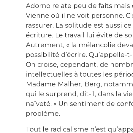
Adorno relate peu de faits mais d
Vienne où il ne voit personne. C’
rassurer. La solitude est aussi c
écriture. Le travail lui évite de s
Autrement, « la mélancolie devan
possibilité d’écrire. Qu’appelle-t
On croise, cependant, de nombre
intellectuelles à toutes les pér
Madame Malher, Berg, notammen
qui le surprend, dit-il, dans la v
naïveté. « Un sentiment de confor
problème.
Tout le radicalisme n’est qu’app