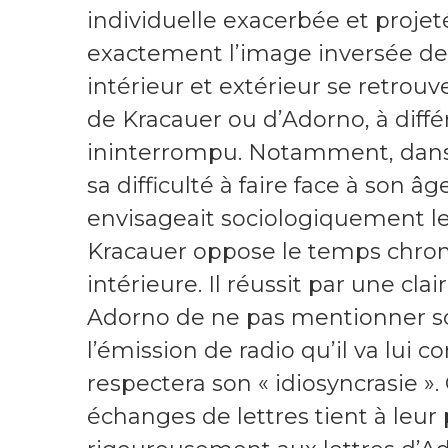
individuelle exacerbée et projeté
exactement l’image inversée de l
intérieur et extérieur se retro
de Kracauer ou d’Adorno, à diff
ininterrompu. Notamment, dans 
sa difficulté à faire face à son 
envisageait sociologiquement les
Kracauer oppose le temps chron
intérieure. Il réussit par une cl
Adorno de ne pas mentionner so
l’émission de radio qu’il va lui c
respectera son « idiosyncrasie ».
échanges de lettres tient à leu