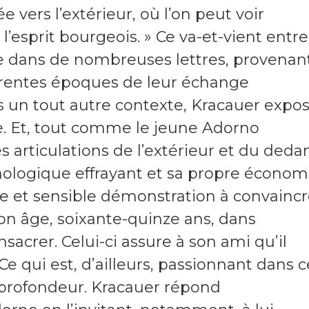
e vers l’extérieur, où l’on peut voir
’esprit bourgeois. » Ce va-et-vient entre
uve dans de nombreuses lettres, provenan
érentes époques de leur échange
un tout autre contexte, Kracauer expo
âge. Et, tout comme le jeune Adorno
 articulations de l’extérieur et du dedan
ologique effrayant et sa propre économ
aire et sensible démonstration à convainc
n âge, soixante-quinze ans, dans
onsacrer. Celui-ci assure à son ami qu’il
 Ce qui est, d’ailleurs, passionnant dans c
r profondeur. Kracauer répond