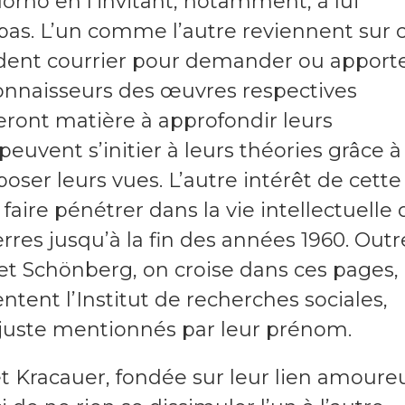
orno en l’invitant, notamment, à lui
pas. L’un comme l’autre reviennent sur 
dent courrier pour demander ou apport
 connaisseurs des œuvres respectives
eront matière à approfondir leurs
euvent s’initier à leurs théories grâce à
oser leurs vues. L’autre intérêt de cette
aire pénétrer dans la vie intellectuelle 
rres jusqu’à la fin des années 1960. Outr
et Schönberg, on croise dans ces pages,
ntent l’Institut de recherches sociales,
 juste mentionnés par leur prénom.
t Kracauer, fondée sur leur lien amoure