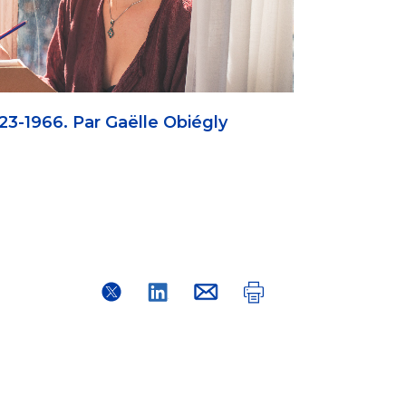
3-1966. Par Gaëlle Obiégly