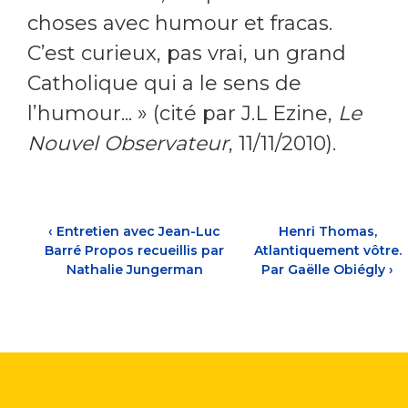
choses avec humour et fracas.
C’est curieux, pas vrai, un grand
Catholique qui a le sens de
l’humour... » (cité par J.L Ezine,
Le
Nouvel Observateur
, 11/11/2010).
‹
Entretien avec Jean-Luc
Henri Thomas,
Barré Propos recueillis par
Atlantiquement vôtre.
Nathalie Jungerman
Par Gaëlle Obiégly
›