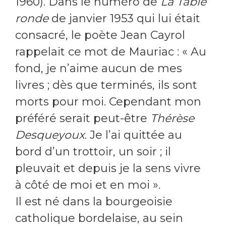
1960). Dans le numéro de
La Table
ronde
de janvier 1953 qui lui était
consacré, le poète Jean Cayrol
rappelait ce mot de Mauriac : « Au
fond, je n’aime aucun de mes
livres ; dès que terminés, ils sont
morts pour moi. Cependant mon
préféré serait peut-être
Thérèse
Desqueyoux
. Je l’ai quittée au
bord d’un trottoir, un soir ; il
pleuvait et depuis je la sens vivre
à côté de moi et en moi ».
Il est né dans la bourgeoisie
catholique bordelaise, au sein