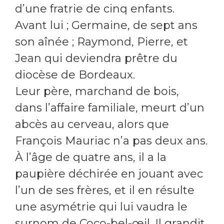
d’une fratrie de cinq enfants.
Avant lui ; Germaine, de sept ans
son aînée ; Raymond, Pierre, et
Jean qui deviendra prêtre du
diocèse de Bordeaux.
Leur père, marchand de bois,
dans l’affaire familiale, meurt d’un
abcès au cerveau, alors que
François Mauriac n’a pas deux ans.
À l’âge de quatre ans, il a la
paupière déchirée en jouant avec
l’un de ses frères, et il en résulte
une asymétrie qui lui vaudra le
surnom de Coco-bel-œil. Il grandit,