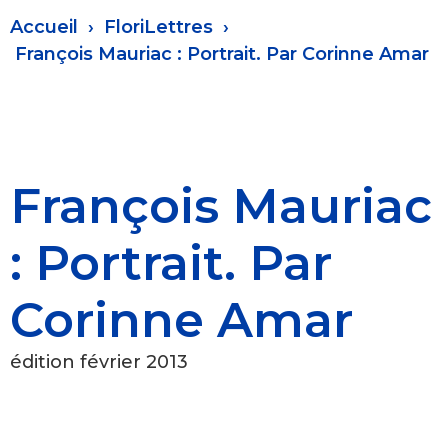
Fil
Accueil
FloriLettres
d'Ariane
François Mauriac : Portrait. Par Corinne Amar
François Mauriac
: Portrait. Par
Corinne Amar
édition février 2013