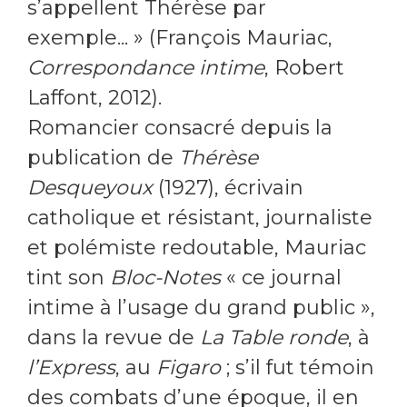
s’appellent Thérèse par
exemple... » (François Mauriac,
Correspondance intime
, Robert
Laffont, 2012).
Romancier consacré depuis la
publication de
Thérèse
Desqueyoux
(1927), écrivain
catholique et résistant, journaliste
et polémiste redoutable, Mauriac
tint son
Bloc-Notes
« ce journal
intime à l’usage du grand public »,
dans la revue de
La Table ronde
, à
l’Express
, au
Figaro
; s’il fut témoin
des combats d’une époque, il en