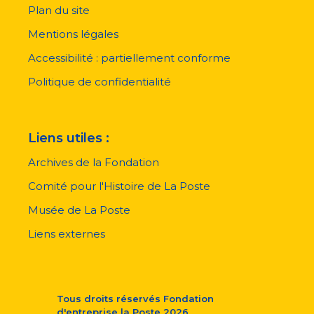
Plan du site
Menu
pied
Mentions légales
de
page
Accessibilité : partiellement conforme
Politique de confidentialité
Liens utiles :
Archives de la Fondation
Comité pour l'Histoire de La Poste
Musée de La Poste
Liens externes
Tous droits réservés
Fondation
d'entreprise la Poste
2026