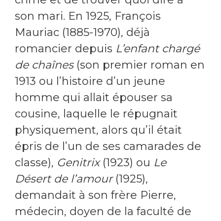
son mari. En 1925, François
Mauriac (1885-1970), déjà
romancier depuis
L’enfant chargé
de chaînes
(son premier roman en
1913 ou l’histoire d’un jeune
homme qui allait épouser sa
cousine, laquelle le répugnait
physiquement, alors qu’il était
épris de l’un de ses camarades de
classe),
Genitrix
(1923) ou
Le
Désert de l’amour
(1925),
demandait à son frère Pierre,
médecin, doyen de la faculté de