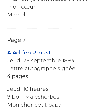
mon cœur
Marcel
....................................................................
Page 71
À Adrien Proust
Jeudi 28 septembre 1893
Lettre autographe signée
4 pages
Jeudi 10 heures
9 bb Malesherbes
Mon cher petit papa