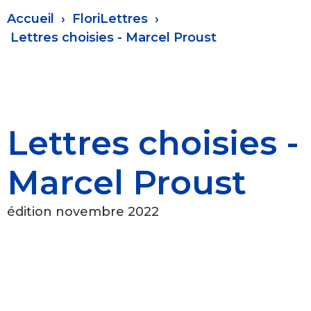
Fil
Accueil
FloriLettres
d'Ariane
Lettres choisies - Marcel Proust
Lettres choisies -
Marcel Proust
édition novembre 2022