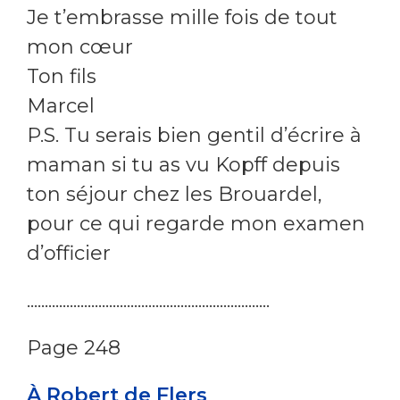
Je t’embrasse mille fois de tout
mon cœur
Ton fils
Marcel
P.S. Tu serais bien gentil d’écrire à
maman si tu as vu Kopff depuis
ton séjour chez les Brouardel,
pour ce qui regarde mon examen
d’officier
....................................................................
Page 248
À Robert de Flers