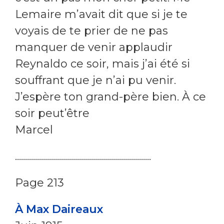
Lemaire m’avait dit que si je te
voyais de te prier de ne pas
manquer de venir applaudir
Reynaldo ce soir, mais j’ai été si
souffrant que je n’ai pu venir.
J’espère ton grand-père bien. À ce
soir peut’être
Marcel
....................................................................
Page 213
À Max Daireaux