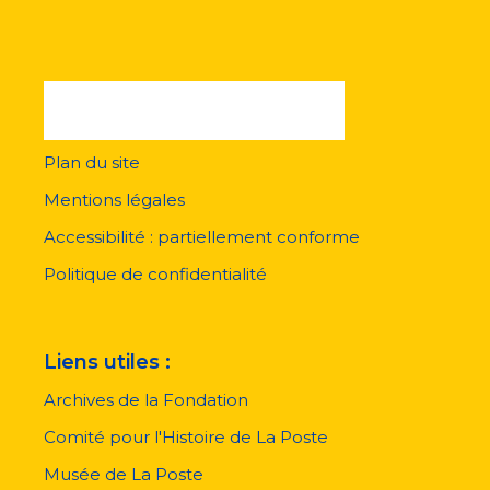
Plan du site
Menu
pied
Mentions légales
de
page
Accessibilité : partiellement conforme
Politique de confidentialité
Liens utiles :
Archives de la Fondation
Comité pour l'Histoire de La Poste
Musée de La Poste