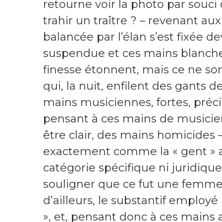
retourne voir la photo par souci 
trahir un traître ? – revenant au
balancée par l’élan s’est fixée d
suspendue et ces mains blanches 
finesse étonnent, mais ce ne son
qui, la nuit, enfilent des gants 
mains musiciennes, fortes, préci
pensant à ces mains de musiciens 
être clair, des mains homicides
exactement comme la « gent » ailé
catégorie spécifique ni juridiqu
souligner que ce fut une femme 
d’ailleurs, le substantif employé 
», et, pensant donc à ces mains al