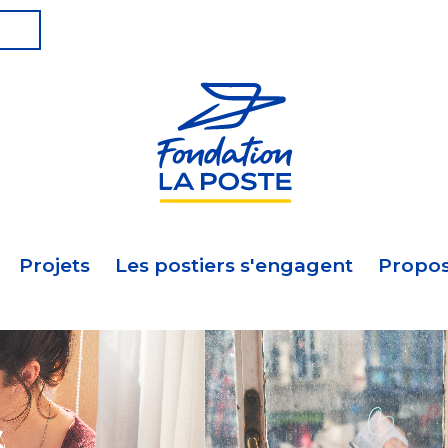
Projets
Les postiers s'engagent
Propos
s