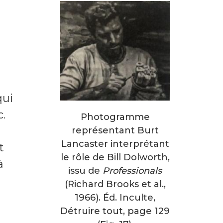
qui
.
Photogramme
représentant Burt
Lancaster interprétant
t
le rôle de Bill Dolworth,
à
issu de
Professionals
(Richard Brooks et al.,
1966). Éd. Inculte,
Détruire tout, page 129