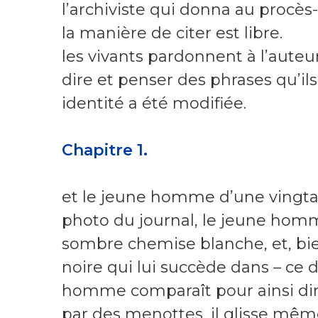
l’archiviste qui donna au procè
la manière de citer est libre.
les vivants pardonnent à l’auteur
dire et penser des phrases qu’ils
identité a été modifiée.
Chapitre 1.
et le jeune homme d’une vingtai
photo du journal, le jeune homm
sombre chemise blanche, et, bie
noire qui lui succède dans – ce 
homme comparaît pour ainsi dire
par des menottes, il glisse mêm