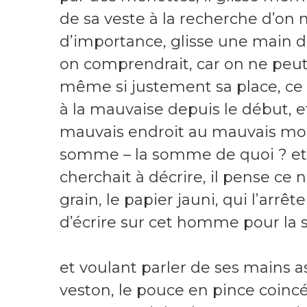
de sa veste à la recherche d’on n
d’importance, glisse une main d’
on comprendrait, car on ne peut
même si justement sa place, ce n’
à la mauvaise depuis le début, e
mauvais endroit au mauvais mom
somme – la somme de quoi ? et s
cherchait à décrire, il pense ce n
grain, le papier jauni, qui l’arrêt
d’écrire sur cet homme pour la 
et voulant parler de ses mains a
veston, le pouce en pince coincé sur