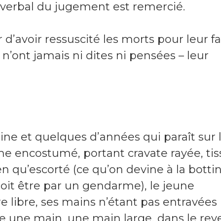
s-verbal du jugement est remercié.
 d’avoir ressuscité les morts pour leur fa
 n’ont jamais ni dites ni pensées – leur
ne et quelques d’années qui paraît sur 
e encostumé, portant cravate rayée, tis
n qu’escorté (ce qu’on devine à la botti
doit être par un gendarme), le jeune
 libre, ses mains n’étant pas entravées
e une main, une main large, dans le rev