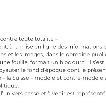
 contre toute totalité –
ent, à la mise en ligne des informations 
es et les images, dans le domaine public
une fouille, formait un bloc durci, il s’est
noyauter le fond d’époque dont le présen
e – la Suisse – modèle et contre-modèle 
litique.
l’univers passé et à venir est représenté