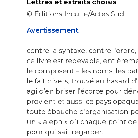
Lettres et extraits choisis
© Éditions Inculte/Actes Sud
Avertissement
contre la syntaxe, contre l’ordre,
ce livre est redevable, entièrem
le composent – les noms, les dat
le fait divers, trouvé au hasard d’
agi d’en briser l’écorce pour dé
provient et aussi ce pays opaqu
toute ébauche d’organisation po
un « aleph » où chaque point de 
pour qui sait regarder.