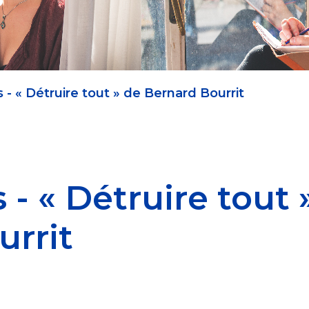
is - « Détruire tout » de Bernard Bourrit
s - « Détruire tout 
urrit