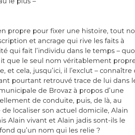
u le plus –
n propre pour fixer une histoire, tout 
ption et ancrage qui rive les faits à
lité qui fait l’individu dans le temps – quo
it que le seul nom véritablement propr
 et cela, jusqu’ici, il l’exclut – connaître
 ayant pourtant retrouvé trace de lui dans l
municipale de Brovaz à propos d’une
lement de conduite, puis, de là, au
le de localiser son actuel domicile, Alain
s Alain vivant et Alain jadis sont-ils le
 fond qu’un nom qui les relie ?