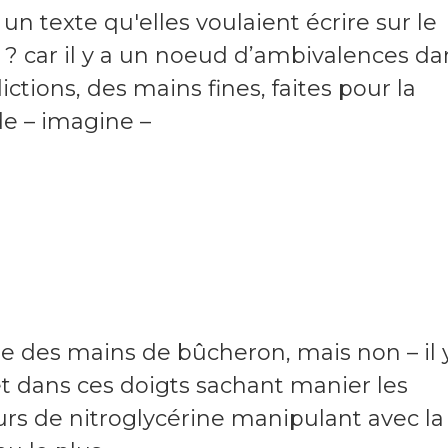
 un texte qu'elles voulaient écrire sur le
? car il y a un noeud d’ambivalences da
ctions, des mains fines, faites pour la
de – imagine –
ire des mains de bûcheron, mais non – il 
t dans ces doigts sachant manier les
rs de nitroglycérine manipulant avec la