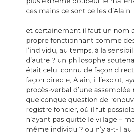
plus extrême douceur le matéria
ces mains ce sont celles d’Alain.
et certainement il faut un nom e
propre fonctionnant comme descri
l’individu, au temps, à la sensibi
d’autre ? un philosophe soutena
était celui connu de façon directe,
façon directe, Alain, il l’exclut,
procès-verbal d’une assemblée 
quelconque question de renouvel
registre foncier, où il fut possib
n’ayant pas quitté le village – mai
même individu ? ou n’y a-t-il au