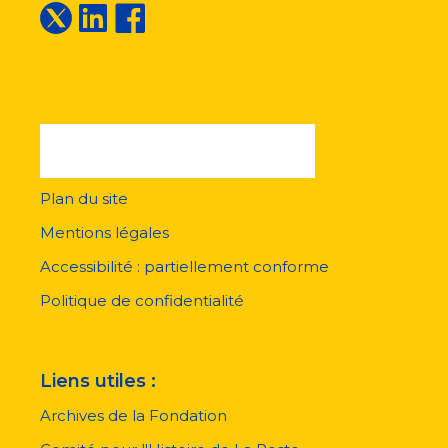
Plan du site
Menu
pied
Mentions légales
de
page
Accessibilité : partiellement conforme
Politique de confidentialité
Liens utiles :
Archives de la Fondation