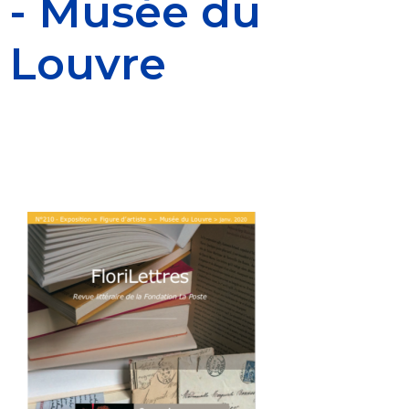
- Musée du
Louvre