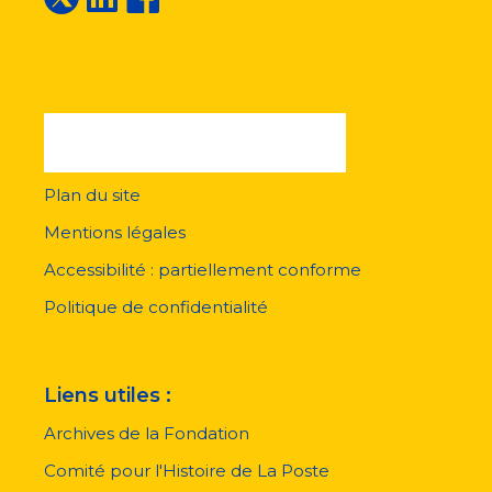
Plan du site
Menu
pied
Mentions légales
de
page
Accessibilité : partiellement conforme
Politique de confidentialité
Liens utiles :
Archives de la Fondation
Comité pour l'Histoire de La Poste