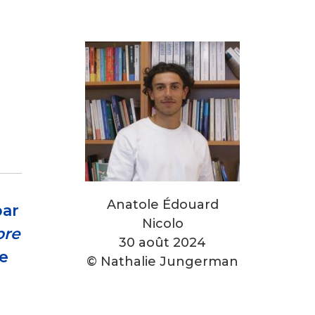
Anatole Édouard
par
Nicolo
bre
30 août 2024
e
© Nathalie Jungerman