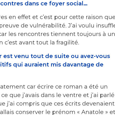
ncontres dans ce foyer social…
tres en effet et c’est pour cette raison qu
euve de vulnérabilité. J’ai voulu insuffl
ar les rencontres tiennent toujours à un f
c’est avant tout la fragilité.
ur est venu tout de suite ou avez-vous
itifs qui auraient mis davantage de
iatement car écrire ce roman a été un
ce que j’avais dans le ventre et j’ai parlé
e j’ai compris que ces écrits devenaient
allais conserver le prénom « Anatole » et