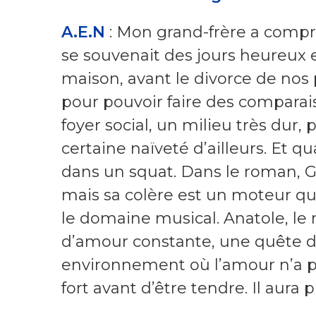
A.E.N
: Mon grand-frère a compris
se souvenait des jours heureux 
maison, avant le divorce de nos p
pour pouvoir faire des compara
foyer social, un milieu très dur, 
certaine naïveté d’ailleurs. Et q
dans un squat. Dans le roman, G., 
mais sa colère est un moteur qui
le domaine musical. Anatole, le 
d’amour constante, une quête de
environnement où l’amour n’a pas
fort avant d’être tendre. Il aura p