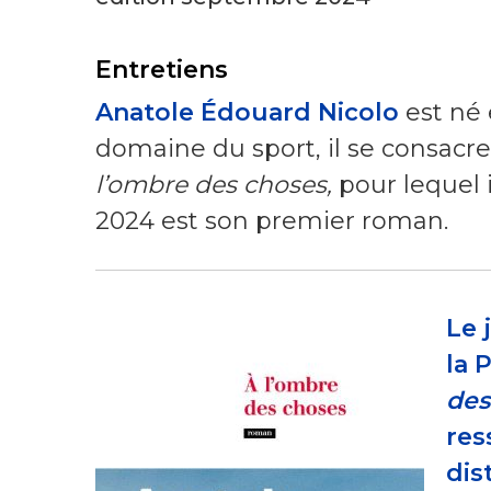
Entretiens
Anatole Édouard Nicolo
est né 
domaine du sport, il se consacre
l’ombre des choses,
pour lequel i
2024
est son premier roman.
Le 
la 
des
res
dis