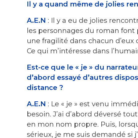
Il y a quand même de jolies re
A.E.N
: Il y a eu de jolies rencon
les personnages du roman font pr
une fragilité dans chacun d’eux c
Ce qui m’intéresse dans l’humain 
Est-ce que le « je » du narrate
d’abord essayé d’autres dispos
distance ?
A.E.N
: Le « je » est venu imméd
besoin. J’ai d’abord déversé tout 
en mon nom propre. Puis, lorsqu
sérieux, je me suis demandé si j’