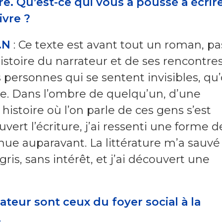
re. Qu’est-ce qui vous a poussé à écrir
ivre ?
.N
: Ce texte est avant tout un roman, pa
istoire du narrateur et de ses rencontres
s personnes qui se sentent invisibles, qu
re. Dans l’ombre de quelqu’un, d’une
e histoire où l’on parle de ces gens s’est
vert l’écriture, j’ai ressenti une forme d
nue auparavant. La littérature m’a sauvé 
ris, sans intérêt, et j’ai découvert une
teur sont ceux du foyer social à la
…