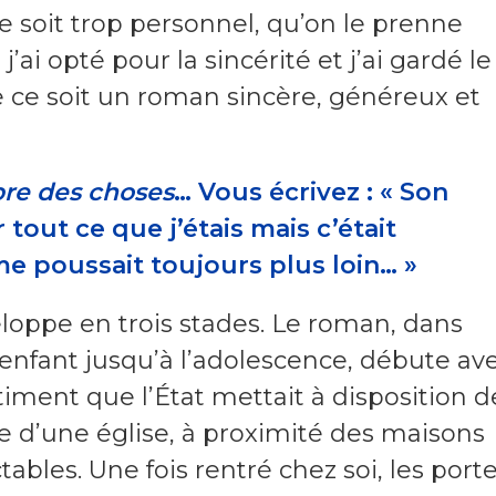
ce soit trop personnel, qu’on le prenne
j’ai opté pour la sincérité et j’ai gardé le
ue ce soit un roman sincère, généreux et
bre des choses
… Vous écrivez : « Son
tout ce que j’étais mais c’était
e poussait toujours plus loin… »
eloppe en trois stades. Le roman, dans
n enfant jusqu’à l’adolescence, débute av
âtiment que l’État mettait à disposition d
he d’une église, à proximité des maisons
ables. Une fois rentré chez soi, les port