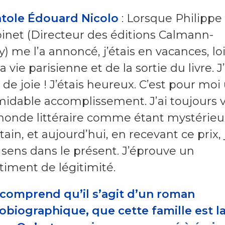
tole Édouard Nicolo
: Lorsque Philippe
inet (Directeur des éditions Calmann-
y) me l’a annoncé, j’étais en vacances, lo
a vie parisienne et de la sortie du livre. J’
é de joie ! J’étais heureux. C’est pour moi
midable accomplissement. J’ai toujours 
monde littéraire comme étant mystérieu
ntain, et aujourd’hui, en recevant ce prix, 
sens dans le présent. J’éprouve un
timent de légitimité.
comprend qu’il s’agit d’un roman
obiographique, que cette famille est l