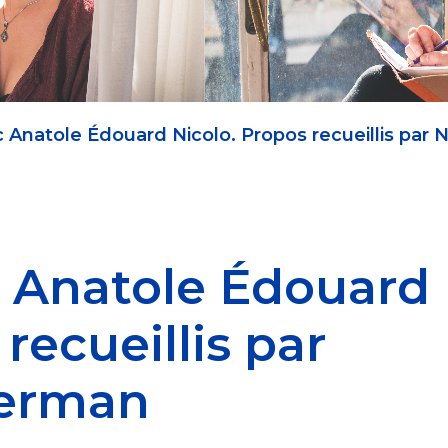
c Anatole Édouard Nicolo. Propos recueillis par
c Anatole Édouard
recueillis par
german