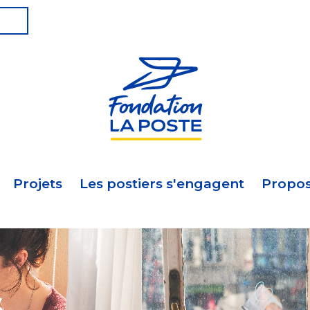
Projets
Les postiers s'engagent
Propos
s