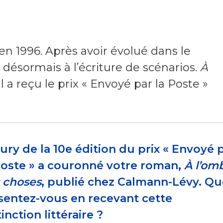
en 1996. Après avoir évolué dans le
 désormais à l’écriture de scénarios.
À
l a reçu le prix « Envoyé par la Poste »
jury de la 10e édition du prix « Envoyé 
Poste » a couronné votre roman,
À l’om
 choses
, publié chez Calmann-Lévy. Qu
sentez-vous en recevant cette
tinction littéraire ?