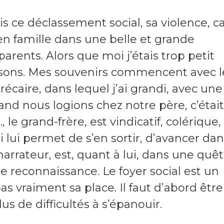
 ce déclassement social, sa violence, car
en famille dans une belle et grande
arents. Alors que moi j’étais trop petit
isons. Mes souvenirs commencent avec l
précaire, dans lequel j’ai grandi, avec une
uand nous logions chez notre père, c’était
le grand-frère, est vindicatif, colérique,
 lui permet de s’en sortir, d’avancer dan
narrateur, est, quant à lui, dans une quê
 reconnaissance. Le foyer social est un
 vraiment sa place. Il faut d’abord être
lus de difficultés à s’épanouir.