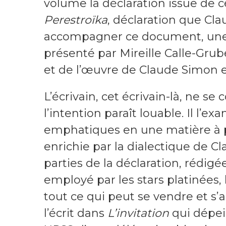
volume la déclaration issue de ce
Perestroïka
, déclaration que Cla
accompagner ce document, une l
présenté par Mireille Calle-Gru
et de l’œuvre de Claude Simon e
L’écrivain, cet écrivain-là, ne 
l’intention paraît louable. Il l’e
emphatiques en une matière à p
enrichie par la dialectique de Cl
parties de la déclaration, rédigé
employé par les stars platinées,
tout ce qui peut se vendre et s’
l’écrit dans
L’invitation
qui dépei