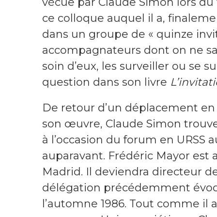
vécue par Claude Simon lors du 
ce colloque auquel il a, finaleme
dans un groupe de « quinze invit
accompagnateurs dont on ne savai
soin d’eux, les surveiller ou se s
question dans son livre
L’invitat
De retour d’un déplacement en S
son œuvre, Claude Simon trouve 
à l’occasion du forum en URSS a
auparavant. Frédéric Mayor est al
Madrid. Il deviendra directeur d
délégation précédemment évoqu
l’automne 1986. Tout comme il a