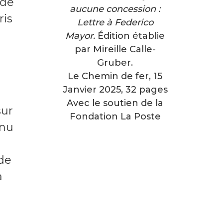
 de
aucune concession :
ris
Lettre à Federico
Mayor.
Édition établie
par Mireille Calle-
e
Gruber.
Le Chemin de fer, 15
Janvier 2025, 32 pages
Avec le soutien de la
sur
Fondation La Poste
nnu
 de
a