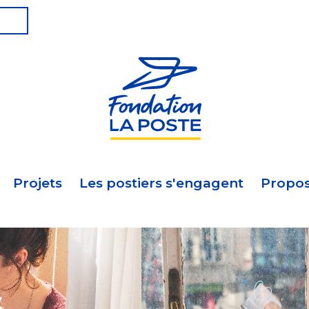
Projets
Les postiers s'engagent
Propos
s