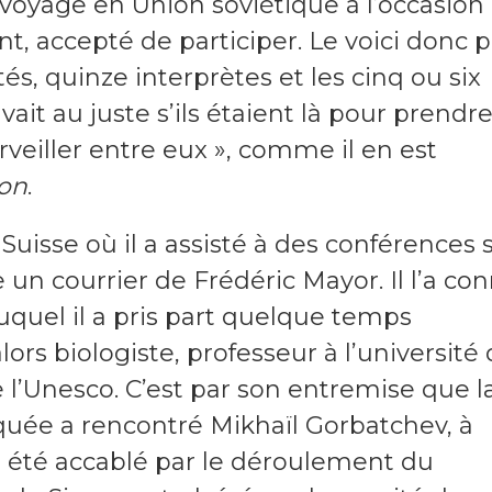
voyage en Union soviétique à l’occasion
nt, accepté de participer. Le voici donc p
és, quinze interprètes et les cinq ou six
t au juste s’ils étaient là pour prendr
urveiller entre eux », comme il en est
ion
.
uisse où il a assisté à des conférences 
un courrier de Frédéric Mayor. Il l’a co
uquel il a pris part quelque temps
ors biologiste, professeur à l’université
e l’Unesco. C’est par son entremise que l
ée a rencontré Mikhaïl Gorbatchev, à
 été accablé par le déroulement du