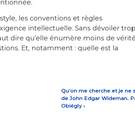
entionnée.
style, les conventions et règles
xigence intellectuelle. Sans dévoiler tro
 faut dire qu’elle énumère moins de vérit
stions. Et, notamment : quelle est la
Qu’on me cherche et je ne s
de John Edgar Wideman. Pa
Obiégly
›