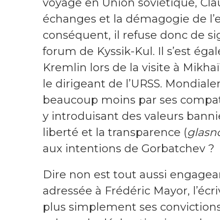
voyage en Union soviétique, Cla
échanges et la démagogie de l
conséquent, il refuse donc de sig
forum de Kyssik-Kul. Il s’est ég
Kremlin lors de la visite à Mikh
le dirigeant de l’URSS. Mondial
beaucoup moins par ses compatri
y introduisant des valeurs bannie
liberté et la transparence (
glasn
aux intentions de Gorbatchev ?
Dire non est tout aussi engagean
adressée à Frédéric Mayor, l’écr
plus simplement ses convictions 