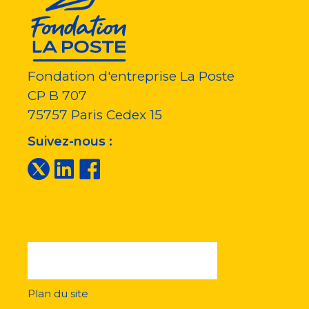
Fondation d'entreprise La Poste
CP B 707
75757
Paris Cedex 15
Suivez-nous :
Plan du site
Menu