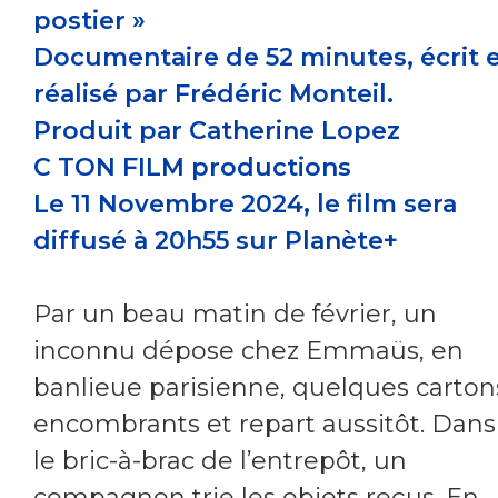
postier »
Documentaire de 52 minutes, écrit 
réalisé par Frédéric Monteil.
Produit par Catherine Lopez
C TON FILM productions
Le 11 Novembre 2024, le film sera
diffusé à 20h55 sur Planète+
Par un beau matin de février, un
inconnu dépose chez Emmaüs, en
banlieue parisienne, quelques carton
encombrants et repart aussitôt. Dans
le bric-à-brac de l’entrepôt, un
compagnon trie les objets reçus. En