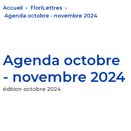
Fil
Accueil
FloriLettres
d'Ariane
Agenda octobre - novembre 2024
Agenda octobre
- novembre 2024
édition octobre 2024