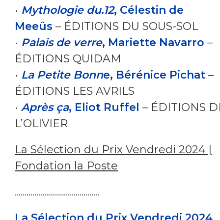
•
Mythologie du.12
, Célestin de
Meeûs
– ÉDITIONS DU SOUS-SOL
•
Palais de verre
, Mariette Navarro
–
ÉDITIONS QUIDAM
•
La Petite Bonn
e, Bérénice Pichat
–
ÉDITIONS LES AVRILS
•
Après ça
, Eliot Ruffel
– ÉDITIONS D
L’OLIVIER
La Sélection du Prix Vendredi 2024 |
Fondation la Poste
...........................................
La Sélection du Prix Vendredi 2024