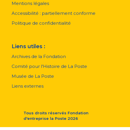
pied
Mentions légales
de
page
Accessibilité : partiellement conforme
Politique de confidentialité
Liens utiles :
Archives de la Fondation
Comité pour l'Histoire de La Poste
Musée de La Poste
Liens externes
Tous droits réservés
Fondation
d'entreprise la Poste
2026