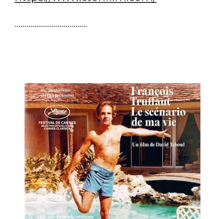
.....................................