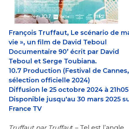
François Truffaut, Le scénario de m
vie », un film de David Teboul
Documentaire 90’ écrit par David
Teboul et Serge Toubiana.
10.7 Production (Festival de Cannes,
sélection officielle 2024)
Diffusion le 25 octobre 2024 à 21h05 
Disponible jusqu'au 30 mars 2025 s
France TV
Truffaut par Truffau
t – Tel est l’angle