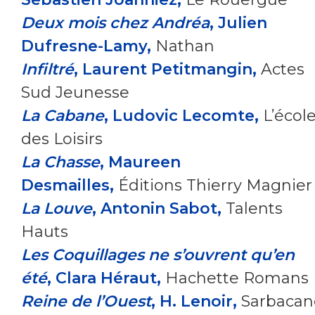
Deux mois chez Andréa
, Julien
Dufresne-Lamy,
Nathan
Infiltré
, Laurent Petitmangin,
Actes
Sud Jeunesse
La Cabane
, Ludovic Lecomte,
L’écol
des Loisirs
La Chasse
, Maureen
Desmailles,
Éditions Thierry Magnier
La Louve
, Antonin Sabot,
Talents
Hauts
Les Coquillages ne s’ouvrent qu’en
été
, Clara Héraut,
Hachette Romans
Reine de l’Ouest
, H. Lenoir,
Sarbacan