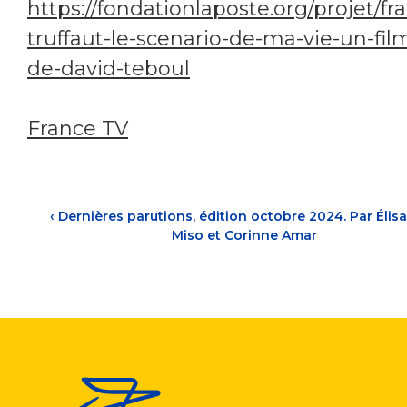
https://fondationlaposte.org/projet/fr
truffaut-le-scenario-de-ma-vie-un-fil
de-david-teboul
France TV
‹
Dernières parutions, édition octobre 2024. Par Élis
Miso et Corinne Amar