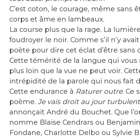
C’est coton, le courage, même sans ê
corps et âme en lambeaux.
La course plus que la rage. La lumière
foudroyer le noir. Comme s’il n’y avai
poète pour dire cet éclat d’être sans o
Cette témérité de la langue qui vou
plus loin que la vue ne peut voir. Cett
intrépidité de la parole qui nous fait 
Cette endurance à
Raturer outre
. Ce 
poème.
Je vais droit au jour turbulent
annonçait André du Bouchet. Que l’o
nomme Blaise Cendrars ou Benjami
Fondane, Charlotte Delbo ou Sylvie B