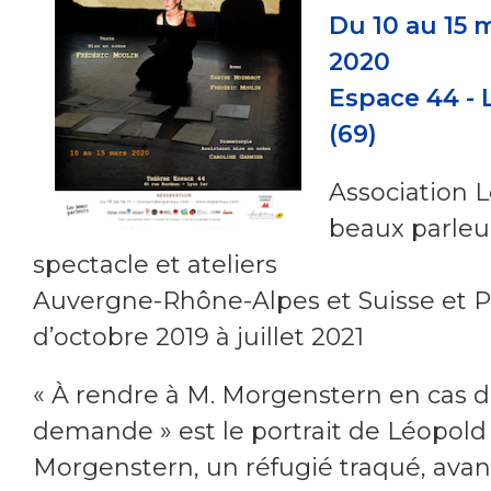
Du 10 au 15 
2020
Espace 44 - 
(69)
Association 
beaux parleu
spectacle et ateliers
Auvergne-Rhône-Alpes et Suisse et Pa
d’octobre 2019 à juillet 2021
« À rendre à M. Morgenstern en cas 
demande » est le portrait de Léopold
Morgenstern, un réfugié traqué, avan