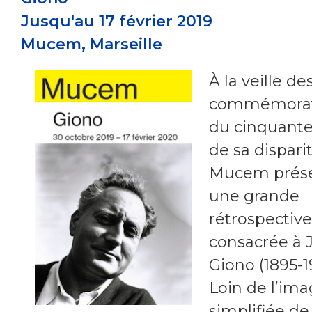
Jusqu'au 17 février 2019
Mucem,
Marseille
À la veille de
commémorat
du cinquante
de sa disparit
Mucem prés
une grande
rétrospective
consacrée à 
Giono (1895-1
Loin de l’im
simplifiée de