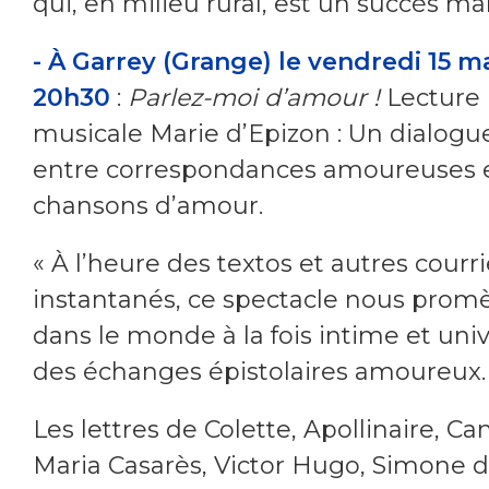
qui, en milieu rural, est un succès ma
-
À Garrey (Grange) le vendredi 15 ma
20h30
:
Parlez-moi d’amour !
Lecture
musicale Marie d’Epizon : Un dialogue
entre correspondances amoureuses 
chansons d’amour.
« À l’heure des textos et autres courri
instantanés, ce spectacle nous prom
dans le monde à la fois intime et univ
des échanges épistolaires amoureux.
Les lettres de Colette, Apollinaire, C
Maria Casarès, Victor Hugo, Simone 