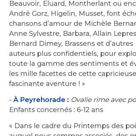
Beauvoir, Eluard, Montherlant ou en
André Gorz, Higelin, Musset, font éch
chansons d’amour de Michèle Bernar
Anne Sylvestre, Barbara, Allain Lepres
Bernard Dimey, Brassens et d’autres
auteurs plus confidentiels, pour expl
toute la gamme des sentiments et é
les mille facettes de cette capricieuse
fascinante aventure ! »
-
À Peyrehorade :
Ovalie rime avec po
Enfants concernés : 6-12 ans
« Dans le cadre du Printemps des po
auquel nous sommes associés, des e