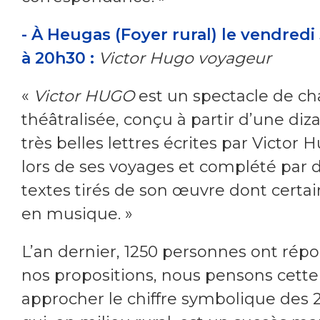
- À Heugas (Foyer rural) le vendredi 
à 20h30 :
Victor Hugo voyageur
«
Victor HUGO
est un spectacle de c
théâtralisée, conçu à partir d’une diz
très belles lettres écrites par Victor 
lors de ses voyages et complété par 
textes tirés de son œuvre dont certa
en musique. »
L’an dernier, 1250 personnes ont rép
nos propositions, nous pensons cett
approcher le chiffre symbolique des 