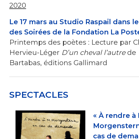
2020
Le
17 mars au Studio Raspail
dans le
des Soirées de la Fondation La Poste
Printemps des poètes : Lecture par 
Hervieu-Léger
D’un cheval l’autre
de
Bartabas, éditions Gallimard
SPECTACLES
« À rendre à
Morgenstern
cas de dema