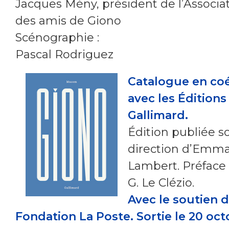
Jacques Mény, président de l’Associa
des amis de Giono
Scénographie :
Pascal Rodriguez
Catalogue en coé
avec les Éditions
Gallimard.
Édition publiée so
direction d’Emma
Lambert. Préface 
G. Le Clézio.
Avec le soutien d
Fondation La Poste. Sortie le 20 oc