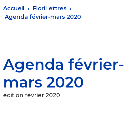
Fil
Accueil
FloriLettres
d'Ariane
Agenda février-mars 2020
Agenda février-
mars 2020
édition février 2020