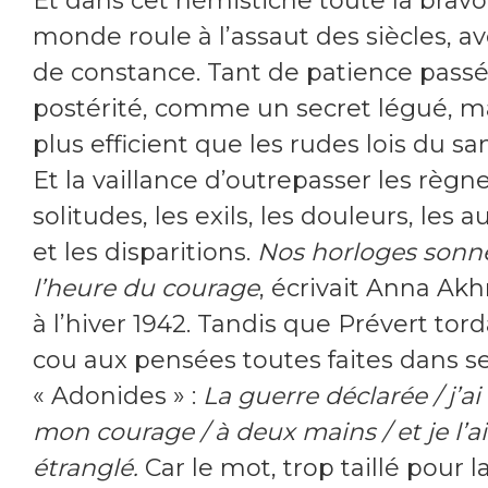
Et dans cet hémistiche toute la brav
monde roule à l’assaut des siècles, av
de constance. Tant de patience passé
postérité, comme un secret légué, m
plus efficient que les rudes lois du sa
Et la vaillance d’outrepasser les règne
solitudes, les exils, les douleurs, les a
et les disparitions.
Nos horloges sonn
l’heure du courage
, écrivait Anna A
à l’hiver 1942. Tandis que Prévert torda
cou aux pensées toutes faites dans s
« Adonides » :
La guerre déclarée / j’ai 
mon courage / à deux mains / et je l’ai
étranglé.
Car le mot, trop taillé pour la