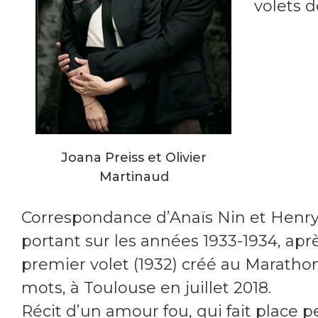
volets d
Joana Preiss et Olivier
Martinaud
Correspondance d’Anaïs Nin et Henry
portant sur les années 1933-1934, apr
premier volet (1932) créé au Maratho
mots, à Toulouse en juillet 2018.
Récit d’un amour fou, qui fait place p