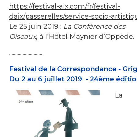
https://festival-aix.com/fr/festival-
daix/passerelles/service-socio-artisti
Le 25 juin 2019 :
La Conférence des
Oiseaux
, à l’Hôtel Maynier d’Oppède.
...........................
Festival de la Correspondance - Gri
Du 2 au 6 juillet 2019 - 24
ème
éditi
La