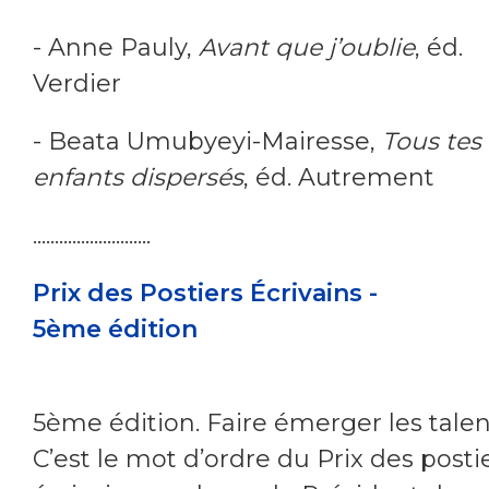
- Anne Pauly,
Avant que j’oublie
, éd.
Verdier
- Beata Umubyeyi-Mairesse,
Tous tes
enfants dispersés
, éd. Autrement
...........................
Prix des Postiers Écrivains -
5
ème
édition
5ème édition. Faire émerger les talen
C’est le mot d’ordre du Prix des posti