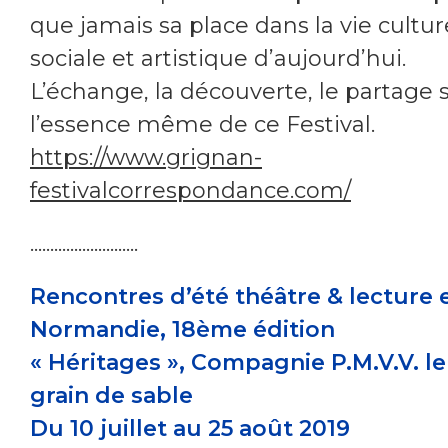
que jamais sa place dans la vie culture
sociale et artistique d’aujourd’hui.
L’échange, la découverte, le partage 
l’essence même de ce Festival.
https://www.grignan-
festivalcorrespondance.com/
...........................
Rencontres d’été théâtre & lecture 
Normandie, 18
ème
édition
« Héritages », Compagnie P.M.V.V. le
grain de sable
Du 10 juillet au 25 août 2019