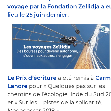
voyage par la Fondation Zellidja a e
lieu le 25 juin dernier.
Le Prix d’écriture
a été remis à
Carm
Lahore
pour « Quelques pas sur les
chemins de l’écologie, Inde du Sud 20
et « Sur les pistes de la solidarité,
Madagascar 2018 ».