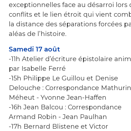
exceptionnelles face au désarroi lors
conflits et le lien étroit qui vient com
la distance des séparations forcées pa
aléas de l’histoire.
Samedi 17 août
-11h Atelier d’écriture épistolaire ani
par Isabelle Ferré
-15h Philippe Le Guillou et Denise
Delouche : Correspondance Mathuri
Méheut - Yvonne Jean-Haffen
-16h Jean Balcou : Correspondance
Armand Robin - Jean Paulhan
-17h Bernard Blistene et Victor