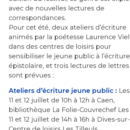
avec de nouvelles lectures de
correspondances.
Pour cet été, deux ateliers d’écriture
animés par la poétesse Laurence Viel
dans des centres de loisirs pour
sensibiliser le jeune public à l’écriture
épistolaire, et trois lectures de lettres
sont prévues :
Ateliers d’écriture jeune public :
Les 
11 et 12 juillet de 10h à 12h à Caen,
bibliothèque La Folie-Couvrechef Les 
11 et 12 juillet de 14h à 16h à Dives-sur
Centre de loisirs Les Tilleuls