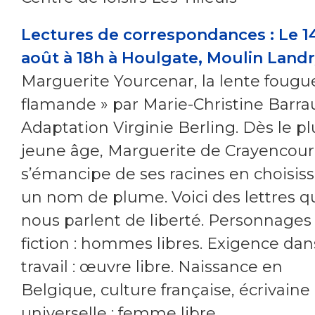
Lectures de correspondances :
Le 1
août à 18h à Houlgate, Moulin Landr
Marguerite Yourcenar, la lente fougu
flamande » par Marie-Christine Barrau
Adaptation Virginie Berling. Dès le pl
jeune âge, Marguerite de Crayencour
s’émancipe de ses racines en choisis
un nom de plume. Voici des lettres q
nous parlent de liberté. Personnages
fiction : hommes libres. Exigence dan
travail : œuvre libre. Naissance en
Belgique, culture française, écrivaine
universelle : femme libre…