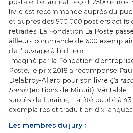
postale. Le lauréat reçoit 2500 euros.
livre est recommandé auprès du publ
et auprès des 500 000 postiers actifs 
retraités. La Fondation La Poste pass
ailleurs commande de 600 exemplai
de l’ouvrage à l’éditeur.
Imaginé par la Fondation d’entrepris
Poste, le prix 2018 a récompensé Pau
Delabroy-Allard pour son livre
Ça rac
Sarah
(éditions de Minuit). Véritable
succès de librairie, il a été publié à 4
exemplaires et traduit en dix langues
Les membres du jury :