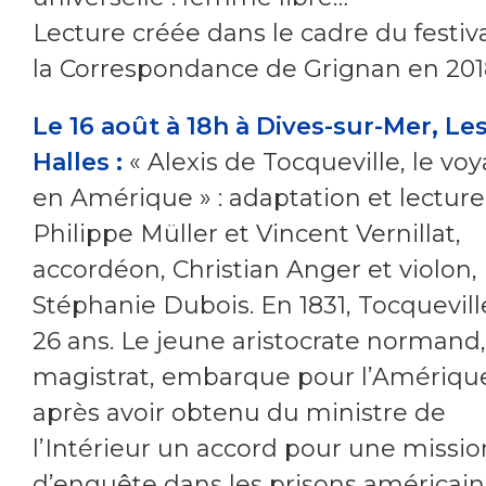
Lecture créée dans le cadre du festiv
la Correspondance de Grignan en 201
Le 16 août à 18h à Dives-sur-Mer, Le
Halles :
« Alexis de Tocqueville, le vo
en Amérique » : adaptation et lecture
Philippe Müller et Vincent Vernillat,
accordéon, Christian Anger et violon,
Stéphanie Dubois. En 1831, Tocquevill
26 ans. Le jeune aristocrate normand,
magistrat, embarque pour l’Amériqu
après avoir obtenu du ministre de
l’Intérieur un accord pour une missio
d’enquête dans les prisons américain