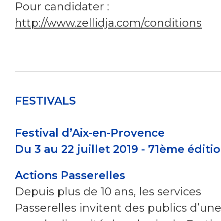
Pour candidater :
http://www.zellidja.com/conditions
FESTIVALS
Festival d’Aix-en-Provence
Du 3 au 22 juillet 2019 - 71
ème
éditi
Actions Passerelles
Depuis plus de 10 ans, les services
Passerelles invitent des publics d’un