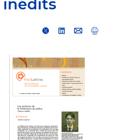
inédits