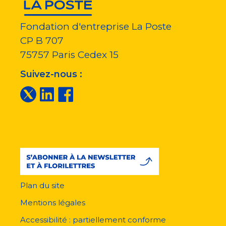
Fondation d'entreprise La Poste
CP B 707
75757
Paris Cedex 15
Suivez-nous :
Plan du site
Menu
pied
Mentions légales
de
page
Accessibilité : partiellement conforme