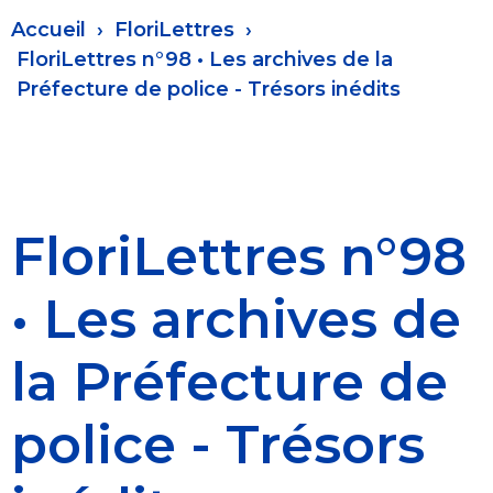
Fil
Accueil
FloriLettres
d'Ariane
FloriLettres n°98 • Les archives de la
Préfecture de police - Trésors inédits
FloriLettres n°98
• Les archives de
la Préfecture de
police - Trésors