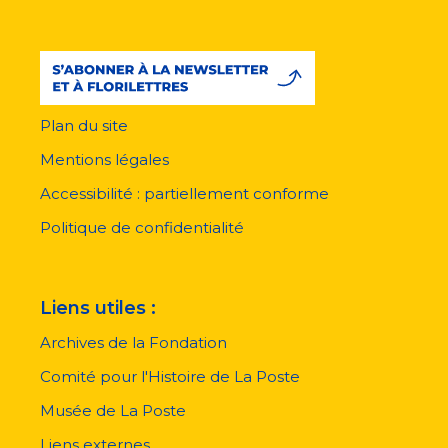
Plan du site
Menu
pied
Mentions légales
de
page
Accessibilité : partiellement conforme
Politique de confidentialité
Liens utiles :
Archives de la Fondation
Comité pour l'Histoire de La Poste
Musée de La Poste
Liens externes