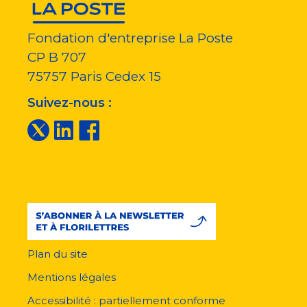
Fondation d'entreprise La Poste
CP B 707
75757
Paris Cedex 15
Suivez-nous :
Plan du site
Menu
pied
Mentions légales
de
page
Accessibilité : partiellement conforme