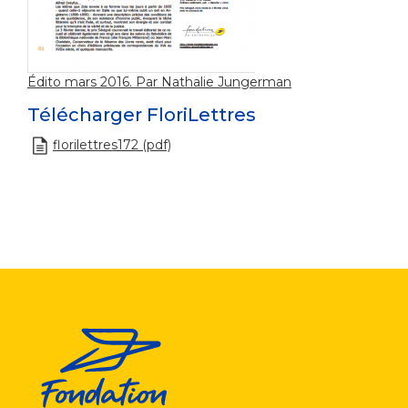
Édito mars 2016. Par Nathalie Jungerman
Télécharger FloriLettres
florilettres172 (pdf)