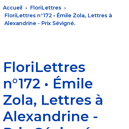
Fil
Accueil
FloriLettres
d'Ariane
FloriLettres n°172 • Émile Zola, Lettres à
Alexandrine - Prix Sévigné.
FloriLettres
n°172 • Émile
Zola, Lettres à
Alexandrine -