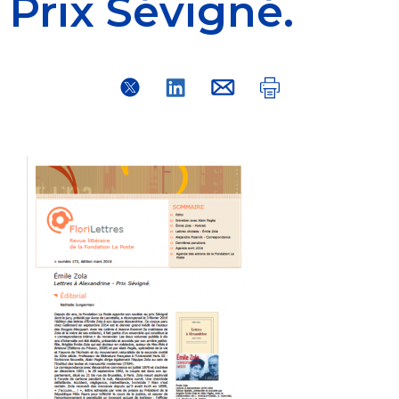
Prix Sévigné.