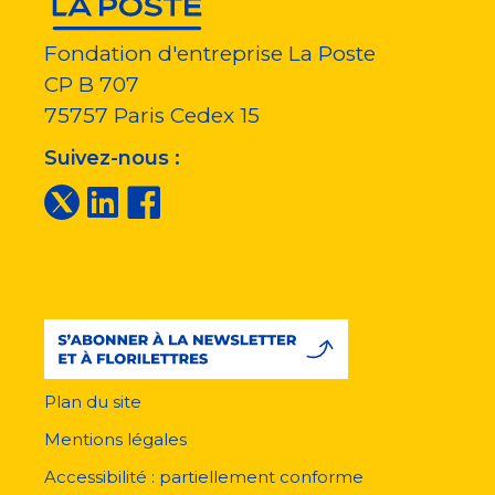
Fondation d'entreprise La Poste
CP B 707
75757
Paris Cedex 15
Suivez-nous :
Plan du site
Menu
pied
Mentions légales
de
page
Accessibilité : partiellement conforme