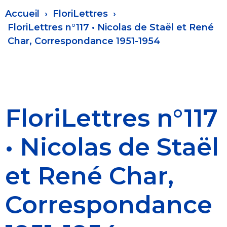
Fil
Accueil
FloriLettres
d'Ariane
FloriLettres n°117 • Nicolas de Staël et René
Char, Correspondance 1951-1954
FloriLettres n°117
• Nicolas de Staël
et René Char,
Correspondance