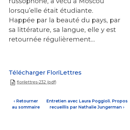
russophone, a vécu à Moscou
lorsqu’elle était étudiante.
Happée par la beauté du pays, par
sa littérature, sa langue, elle y est
retournée régulièrement…
Télécharger FloriLettres
florilettres-232 (pdf)
‹
Retourner
Entretien avec Laura Poggioli. Propos
au sommaire
recueillis par Nathalie Jungerman
›