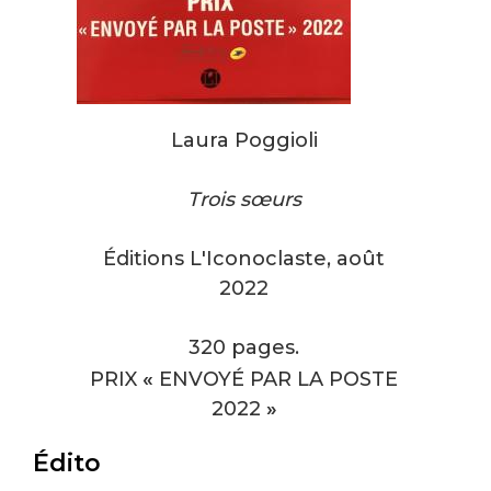
Laura Poggioli
Trois sœurs
Éditions L'Iconoclaste, août
2022
320 pages.
PRIX
«
ENVOYÉ PAR LA POSTE
2022
»
Édito