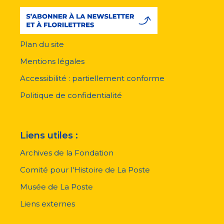
Plan du site
Menu
pied
Mentions légales
de
page
Accessibilité : partiellement conforme
Politique de confidentialité
Liens utiles :
Archives de la Fondation
Comité pour l'Histoire de La Poste
Musée de La Poste
Liens externes