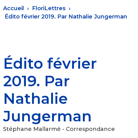
Fil
Accueil
FloriLettres
d'Ariane
Édito février 2019. Par Nathalie Jungerman
Édito février
2019. Par
Nathalie
Jungerman
Stéphane Mallarmé - Correspondance