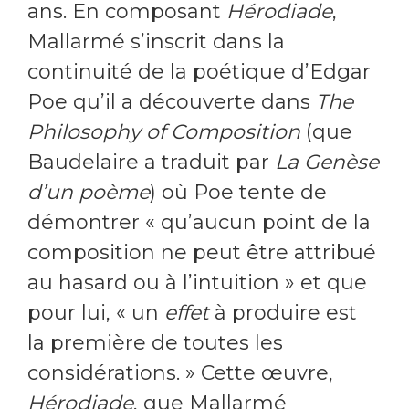
ans. En composant
Hérodiade
,
Mallarmé s’inscrit dans la
continuité de la poétique d’Edgar
Poe qu’il a découverte dans
The
Philosophy of Composition
(que
Baudelaire a traduit par
La Genèse
d’un poème
) où Poe tente de
démontrer « qu’aucun point de la
composition ne peut être attribué
au hasard ou à l’intuition » et que
pour lui, « un
effet
à produire est
la première de toutes les
considérations. » Cette œuvre,
Hérodiade
, que Mallarmé