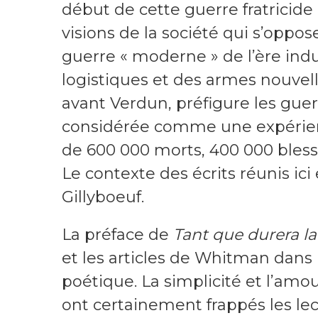
début de cette guerre fratricide
visions de la société qui s’oppos
guerre « moderne » de l’ère indu
logistiques et des armes nouvel
avant Verdun, préfigure les guer
considérée comme une expérien
de 600 000 morts, 400 000 bless
Le contexte des écrits réunis i
Gillyboeuf.
La préface de
Tant que durera l
et les articles de Whitman dans
poétique. La simplicité et l’am
ont certainement frappés les le