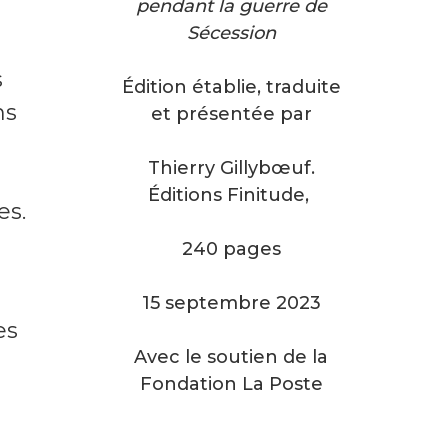
pendant la guerre de
Sécession
s
Édition établie, traduite
ns
et présentée par
Thierry Gillybœuf.
s
Éditions Finitude,
es.
240 pages
15 septembre 2023
es
Avec le soutien de la
t
Fondation La Poste