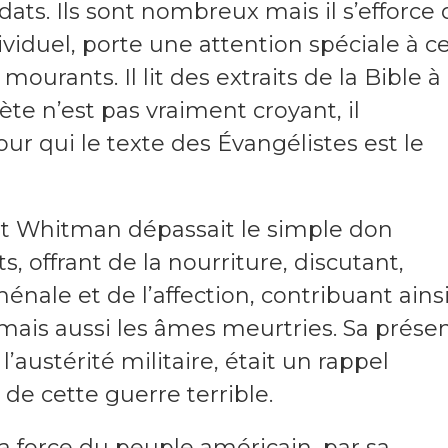
dats. Ils sont nombreux mais il s’efforce
viduel, porte une attention spéciale à c
ourants. Il lit des extraits de la Bible à
ète n’est pas vraiment croyant, il
r qui le texte des Évangélistes est le
lt Whitman dépassait le simple don
its, offrant de la nourriture, discutant,
ale et de l’affection, contribuant ainsi
mais aussi les âmes meurtries. Sa prése
austérité militaire, était un rappel
de cette guerre terrible.
a force du peuple américain, par sa