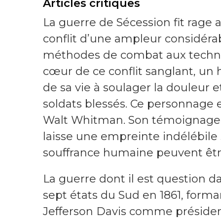
Articles critiques
La guerre de Sécession fit rage a
conflit d’une ampleur considér
méthodes de combat aux techniq
cœur de ce conflit sanglant, un
de sa vie à soulager la douleur 
soldats blessés. Ce personnage 
Walt Whitman. Son témoignage,
laisse une empreinte indélébile 
souffrance humaine peuvent êtr
La guerre dont il est question d
sept états du Sud en 1861, form
Jefferson Davis comme présiden