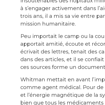
insoutenables des hôpitaux milita
à s’engager activement dans l’a
trois ans, il a mis sa vie entre 
mission humanitaire.
Peu importait le camp ou la co
apportait amitié, écoute et récon
écrivait des lettres, tenait des 
dans des articles, et il se confi
ces sources forme un document in
Whitman mettait en avant l’im
comme agent médical. Pour de no
et l’énergie magnétique de la sy
bien que tous les médicaments 