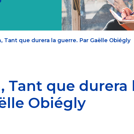
 Tant que durera la guerre. Par Gaëlle Obiégly
 Tant que durera 
ëlle Obiégly