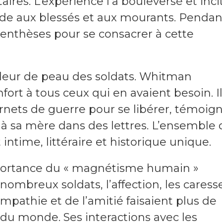
ires. L’expérience l’a bouleversé et inci
ide aux blessés et aux mourants. Pendan
parenthèses pour se consacrer à cette
uleur de peau des soldats. Whitman
fort à tous ceux qui en avaient besoin. I
carnets de guerre pour se libérer, témoign
ait à sa mère dans des lettres. L’ensemble
time, littéraire et historique unique.
portance du « magnétisme humain »
mbreux soldats, l’affection, les caress
mpathie et de l’amitié faisaient plus de
du monde. Ses interactions avec les