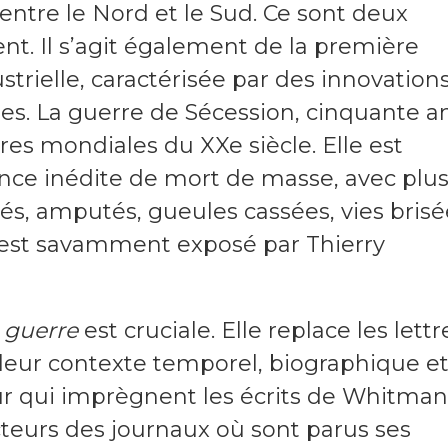
 entre le Nord et le Sud. Ce sont deux
ent. Il s’agit également de la première
strielle, caractérisée par des innovation
les. La guerre de Sécession, cinquante a
res mondiales du XXe siècle. Elle est
ce inédite de mort de masse, avec plu
és, amputés, gueules cassées, vies brisé
ci est savamment exposé par Thierry
a guerre
est cruciale. Elle replace les lettr
 leur contexte temporel, biographique e
our qui imprègnent les écrits de Whitman
cteurs des journaux où sont parus ses