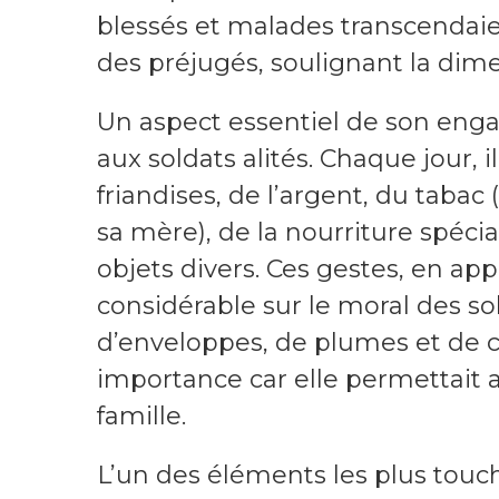
blessés et malades transcendaien
des préjugés, soulignant la dim
Un aspect essentiel de son engag
aux soldats alités. Chaque jour, i
friandises, de l’argent, du tabac (
sa mère), de la nourriture spécia
objets divers. Ces gestes, en a
considérable sur le moral des sol
d’enveloppes, de plumes et de 
importance car elle permettait a
famille.
L’un des éléments les plus touc