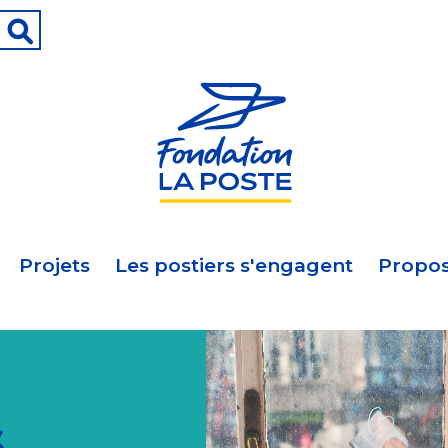
Projets
Les postiers s'engagent
Propos
s