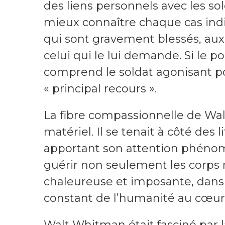
des liens personnels avec les sol
mieux connaître chaque cas indi
qui sont gravement blessés, aux m
celui qui le lui demande. Si le po
comprend le soldat agonisant pou
« principal recours ».
La fibre compassionnelle de Wa
matériel. Il se tenait à côté des l
apportant son attention phénomén
guérir non seulement les corps 
chaleureuse et imposante, dans l’
constant de l’humanité au cœur 
Walt Whitman était fasciné par l