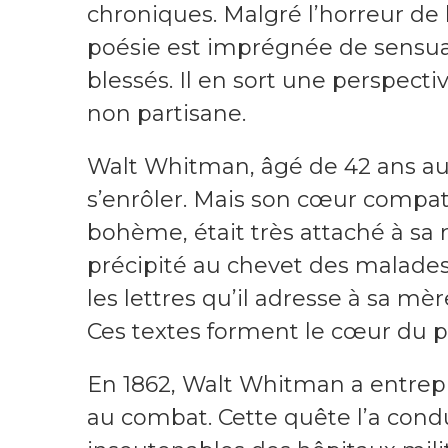
chroniques. Malgré l’horreur de l
poésie est imprégnée de sensual
blessés. Il en sort une perspec
non partisane.
Walt Whitman, âgé de 42 ans au 
s’enrôler. Mais son cœur compati
bohème, était très attaché à sa m
précipité au chevet des malades.
les lettres qu’il adresse à sa mèr
Ces textes forment le cœur du p
En 1862, Walt Whitman a entrepri
au combat. Cette quête l’a condu