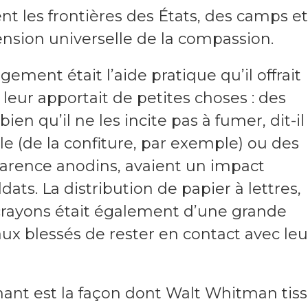
t les frontières des États, des camps et
ension universelle de la compassion.
ement était l’aide pratique qu’il offrait
l leur apportait de petites choses : des
bien qu’il ne les incite pas à fumer, dit-il
le (de la confiture, par exemple) ou des
pparence anodins, avaient un impact
dats. La distribution de papier à lettres,
crayons était également d’une grande
ux blessés de rester en contact avec leu
hant est la façon dont Walt Whitman tis