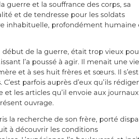
a guerre et la souffrance des corps, sa
ité et de tendresse pour les soldats
tive inhabituelle, profondément humaine 
début de la guerre, était trop vieux pou
ssant l’a poussé à agir. Il menait une vi
ère et à ses huit frères et sœurs. Il s’est
 C’est parfois auprès d’eux qu’ils rédige
e et les articles qu’il envoie aux journaux
résent ouvrage.
s la recherche de son frère, porté disp
it à découvrir les conditions