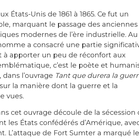
ux États-Unis de 1861 à 1865. Ce fut un
able, marquant le passage des anciennes
ues modernes de l’ère industrielle. Au
 homme a consacré une partie significati
et à apporter un peu de réconfort aux
emblématique, c’est le poète et humani
 dans l’ouvrage
Tant que durera la guerr
sur la manière dont la guerre et la
e vues.
ans cet ouvrage découle de la sécession
ant les États confédérés d’Amérique, ave
t. L’attaque de Fort Sumter a marqué l