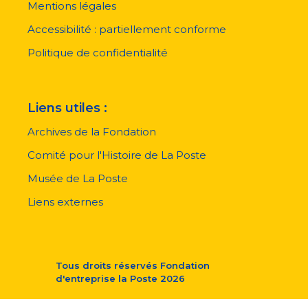
pied
Mentions légales
de
page
Accessibilité : partiellement conforme
Politique de confidentialité
Liens utiles :
Archives de la Fondation
Comité pour l'Histoire de La Poste
Musée de La Poste
Liens externes
Tous droits réservés
Fondation
d'entreprise la Poste
2026