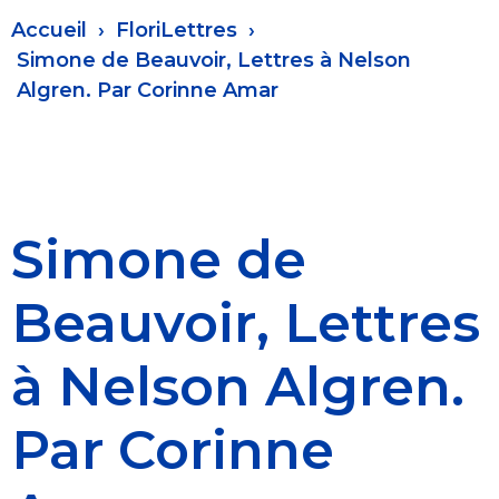
Fil
Accueil
FloriLettres
d'Ariane
Simone de Beauvoir, Lettres à Nelson
Algren. Par Corinne Amar
Simone de
Beauvoir, Lettres
à Nelson Algren.
Par Corinne