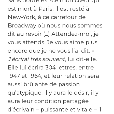
Sans doute est-ce mon cœur qui
est mort à Paris, il est resté à
New-York, à ce carrefour de
Broadway où nous nous sommes
dit au revoir (...) Attendez-moi, je
vous attends. Je vous aime plus
encore que je ne vous l’ai dit. »
J’écrirai très souvent
, lui dit-elle.
Elle lui écrira 304 lettres, entre
1947 et 1964, et leur relation sera
aussi brûlante de passion
qu’atypique. Il y aura le désir, il y
aura leur condition partagée
d’écrivain – puissante et vitale – il