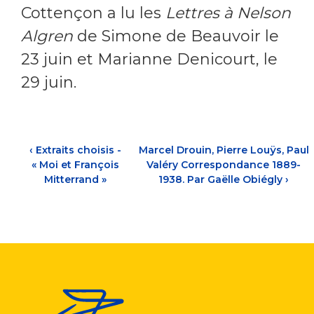
Cottençon a lu les
Lettres à Nelson
Algren
de Simone de Beauvoir le
23 juin et Marianne Denicourt, le
29 juin.
‹
Extraits choisis -
Marcel Drouin, Pierre Louÿs, Paul
« Moi et François
Valéry Correspondance 1889-
Mitterrand »
1938. Par Gaëlle Obiégly
›