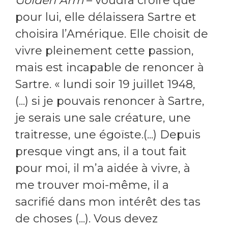
Golden Arm
– voudra croire que
pour lui, elle délaissera Sartre et
choisira l’Amérique. Elle choisit de
vivre pleinement cette passion,
mais est incapable de renoncer à
Sartre. « lundi soir 19 juillet 1948,
(...) si je pouvais renoncer à Sartre,
je serais une sale créature, une
traitresse, une égoïste.(...) Depuis
presque vingt ans, il a tout fait
pour moi, il m’a aidée à vivre, à
me trouver moi-même, il a
sacrifié dans mon intérêt des tas
de choses (...). Vous devez