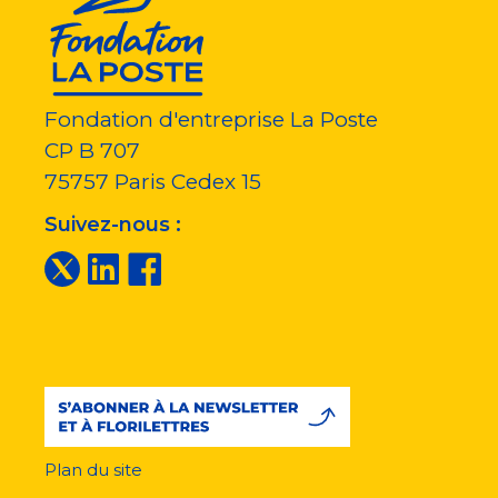
Fondation d'entreprise La Poste
CP B 707
75757
Paris Cedex 15
Suivez-nous :
Plan du site
Menu