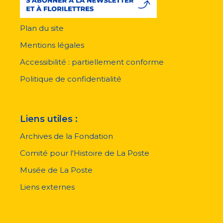
Plan du site
Menu
pied
Mentions légales
de
page
Accessibilité : partiellement conforme
Politique de confidentialité
Liens utiles :
Archives de la Fondation
Comité pour l'Histoire de La Poste
Musée de La Poste
Liens externes