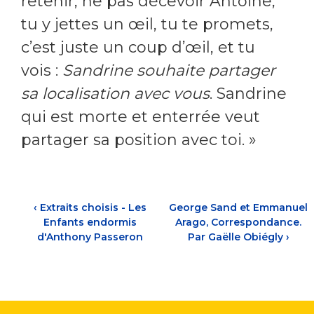
retenir, ne pas décevoir Antoine,
tu y jettes un œil, tu te promets,
c’est juste un coup d’œil, et tu
vois :
Sandrine souhaite partager
sa localisation avec vous
. Sandrine
qui est morte et enterrée veut
partager sa position avec toi. »
‹
Extraits choisis - Les
George Sand et Emmanuel
Enfants endormis
Arago, Correspondance.
d'Anthony Passeron
Par Gaëlle Obiégly
›