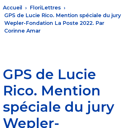
Fil
Accueil
FloriLettres
d'Ariane
GPS de Lucie Rico. Mention spéciale du jury
Wepler-Fondation La Poste 2022. Par
Corinne Amar
GPS de Lucie
Rico. Mention
spéciale du jury
Wepler-