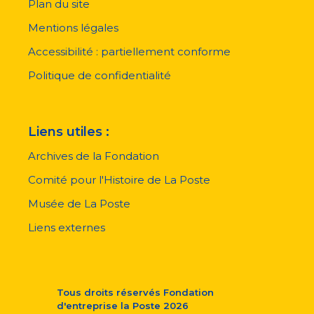
Plan du site
Menu
pied
Mentions légales
de
page
Accessibilité : partiellement conforme
Politique de confidentialité
Liens utiles :
Archives de la Fondation
Comité pour l'Histoire de La Poste
Musée de La Poste
Liens externes
Tous droits réservés
Fondation
d'entreprise la Poste
2026