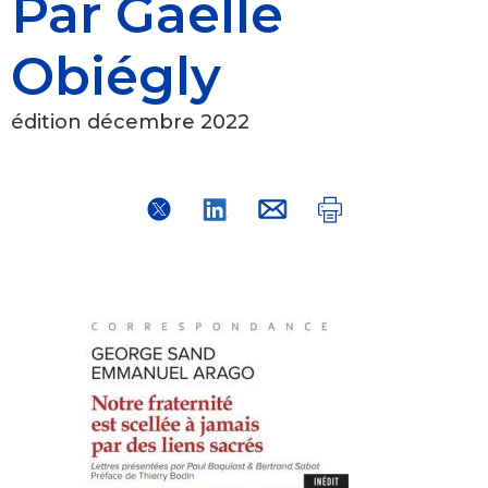
Par Gaëlle
Obiégly
édition décembre 2022