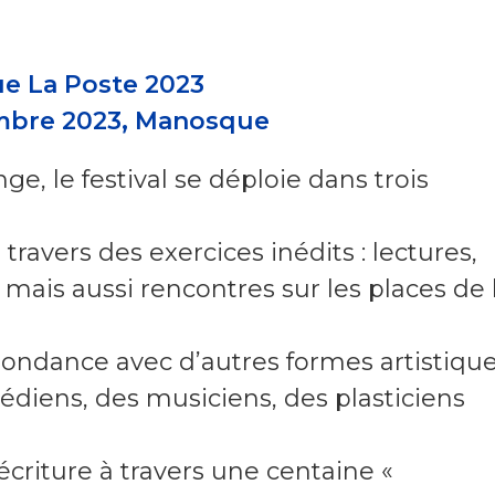
e La Poste 2023
embre 2023, Manosque
ge, le festival se déploie dans trois
travers des exercices inédits : lectures,
 mais aussi rencontres sur les places de 
spondance avec d’autres formes artistiqu
édiens, des musiciens, des plasticiens
écriture à travers une centaine «