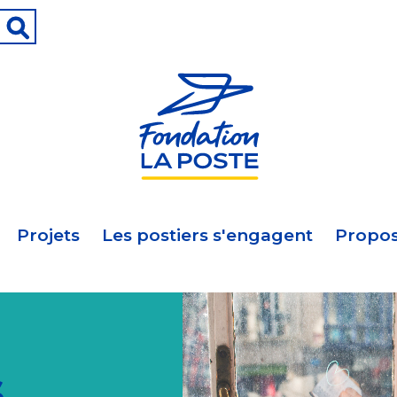
Projets
Les postiers s'engagent
Propos
s