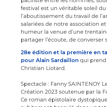
pacifiste entre les hommes, sour
festival est un véritable soleil du 
l’aboutissement du travail de l’
salariées de notre association e
humeur la venue d’une trentain
partager l’écoute, de converser s
28e édition et la première en t
pour Alain Sardaillon
qui prend 
Christian Liotard.
Spectacle : Fanny SAINTENOY Les 
Création 2023 soutenue par la F
Ce roman épistolaire dystopiqu