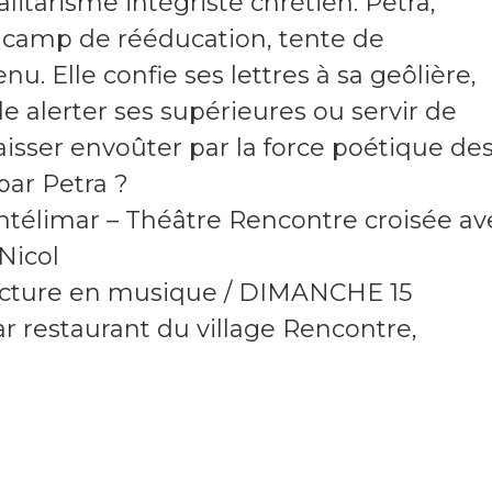
itarisme intégriste chrétien. Petra,
camp de rééducation, tente de
. Elle confie ses lettres à sa geôlière,
lle alerter ses supérieures ou servir de
laisser envoûter par la force poétique de
par Petra ?
élimar – Théâtre Rencontre croisée av
Nicol
Lecture en musique / DIMANCHE 15
r restaurant du village Rencontre,