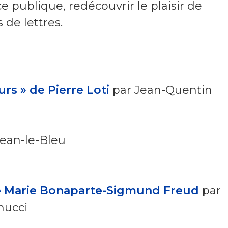
ace publique, redécouvrir le plaisir de
 de lettres.
eurs » de Pierre Loti
par Jean-Quentin
Jean-le-Bleu
e Marie Bonaparte-Sigmund Freud
par
nucci