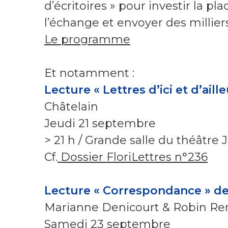
d’écritoires » pour investir la pl
l’échange et envoyer des milliers
Le programme
Et notamment :
Lecture « Lettres d’ici et d’aill
Châtelain
Jeudi 21 septembre
> 21 h / Grande salle du théâtre 
Cf.
Dossier FloriLettres n°236
Lecture « Correspondance » d
Marianne Denicourt & Robin Re
Samedi 23 septembre