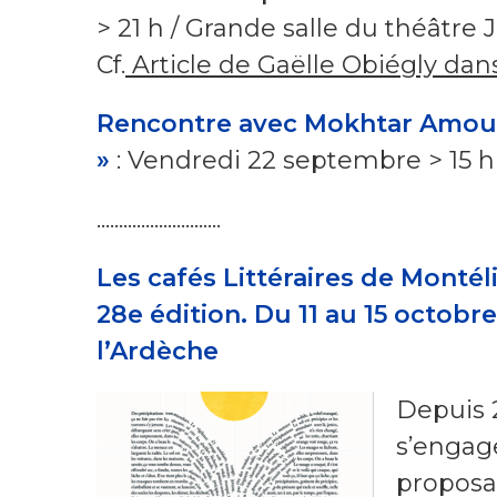
> 21 h / Grande salle du théâtre 
Cf.
Article de Gaëlle Obiégly dan
Rencontre avec Mokhtar Amoudi
»
: Vendredi 22 septembre > 15 h
............................
Les cafés Littéraires de Monté
28e édition. Du 11 au 15 octobre
l’Ardèche
Depuis 
s’engage
proposa