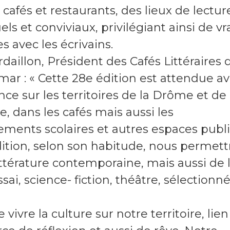
 cafés et restaurants, des lieux de lectur
els et conviviaux, privilégiant ainsi de vr
 avec les écrivains.
rdaillon, Président des Cafés Littéraires 
ar : « Cette 28e édition est attendue a
ce sur les territoires de la Drôme et de
e, dans les cafés mais aussi les
ements scolaires et autres espaces publi
ition, selon son habitude, nous permett
ttérature contemporaine, mais aussi de 
sai, science- fiction, théâtre, sélectionn
 vivre la culture sur notre territoire, lien