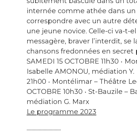
subitement basculé dans un total
internée comme athée dans un 
correspondre avec un autre détenu
une jeune novice. Celle-ci va-t-e
messagère, braver l’interdit, se 
chansons fredonnées en secret 
SAMEDI 15 OCTOBRE 11h30 • Mont
Isabelle AMONOU, médiation Y. 
21h00 • Montélimar – Théâtre 
OCTOBRE 10h30 • St-Bauzile – Ba
médiation G. Marx
Le programme 2023
............................