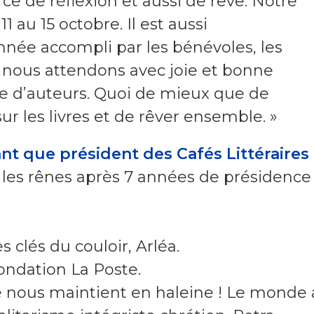
ce de réflexion et aussi de rêve. Notre
11 au 15 octobre. Il est aussi
année accompli par les bénévoles, les
t nous attendons avec joie et bonne
e d’auteurs. Quoi de mieux que de
ur les livres et de rêver ensemble. »
ant que président des Cafés Littéraires
les rênes après 7 années de présidence
clés du couloir, Arléa.
ondation La Poste.
e nous maintient en haleine ! Le monde 