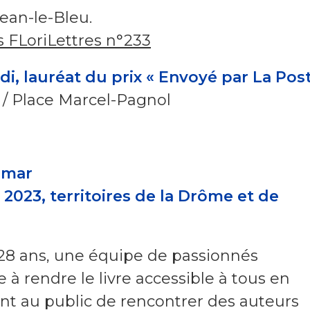
Jean-le-Bleu.
s FLoriLettres n°233
, lauréat du prix « Envoyé par La Pos
 / Place Marcel-Pagnol
limar
 2023, territoires de la Drôme et de
28 ans, une équipe de passionnés
 à rendre le livre accessible à tous en
nt au public de rencontrer des auteurs