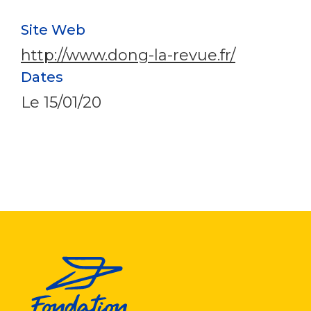
Site Web
http://www.dong-la-revue.fr/
Dates
Le
15/01/20