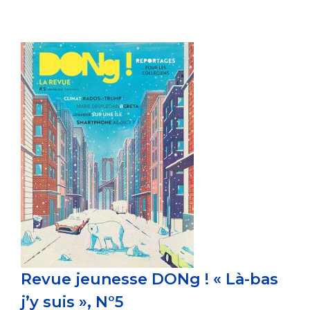
Revue jeunesse DONg ! « Là-bas
j’y suis », N°5