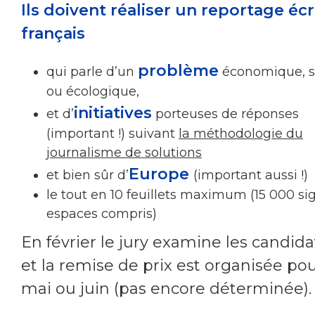
Ils doivent réaliser un reportage écr
français
problème
qui parle d’un
économique, s
ou écologique,
initiatives
et d’
porteuses de réponses
(important !) suivant
la méthodologie du
journalisme de solutions
Europe
et bien sûr d’
(important aussi !)
le tout en 10 feuillets maximum (15 000 si
espaces compris)
En février le jury examine les candid
et la remise de prix est organisée po
mai ou juin (pas encore déterminée).