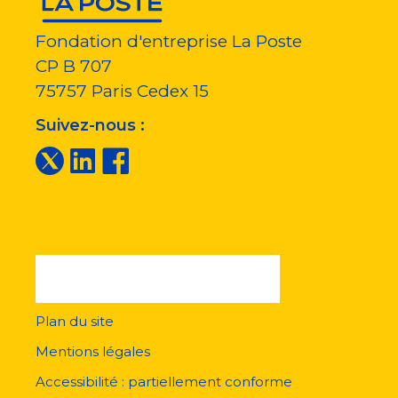
Fondation d'entreprise La Poste
CP B 707
75757
Paris Cedex 15
Suivez-nous :
Plan du site
Menu
pied
Mentions légales
de
page
Accessibilité : partiellement conforme