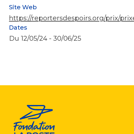
Site Web
https://reportersdespoirs.org/prix/pr
Dates
Du
12/05/24
-
30/06/25