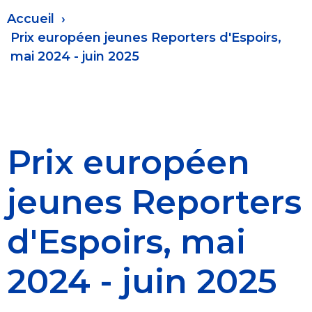
Fil
Accueil
d'Ariane
Prix européen jeunes Reporters d'Espoirs,
mai 2024 - juin 2025
Prix européen
jeunes Reporters
d'Espoirs, mai
2024 - juin 2025