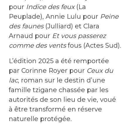
pour
Indice des feux
(La
Peuplade), Annie Lulu pour
Peine
des faunes
(Julliard) et Clara
Arnaud pour
Et vous passerez
comme des vents
fous (Actes Sud).
L’édition 2025 a été remportée
par Corinne Royer pour
Ceux du
lac
, roman sur le destin d’une
famille tzigane chassée par les
autorités de son lieu de vie, voué
à être transformé en réserve
naturelle protégée.