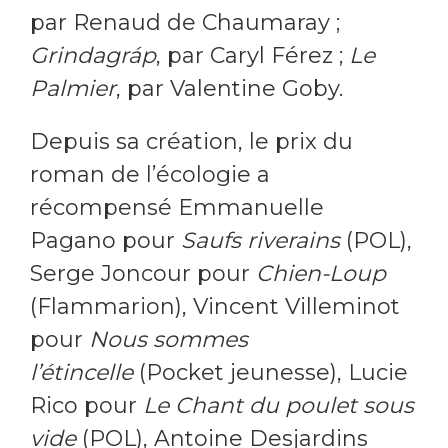
par Renaud de Chaumaray ;
Grindagráp
, par Caryl Férez ;
Le
Palmier
, par Valentine Goby.
Depuis sa création, le prix du
roman de l’écologie a
récompensé Emmanuelle
Pagano pour
Saufs riverains
(POL),
Serge Joncour pour
Chien-Loup
(Flammarion), Vincent Villeminot
pour
Nous sommes
l’étincelle
(Pocket jeunesse), Lucie
Rico pour
Le Chant du poulet sous
vide
(POL), Antoine Desjardins