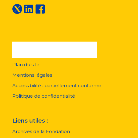
Plan du site
Menu
pied
Mentions légales
de
page
Accessibilité : partiellement conforme
Politique de confidentialité
Liens utiles :
Archives de la Fondation