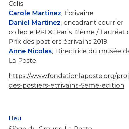
Colis
Carole Martinez
, Écrivaine
Daniel Martinez
, encadrant courrier
collecte PPDC Paris 12ème / Lauréat 
Prix des postiers écrivains 2019
Anne Nicolas
, Directrice du musée d
La Poste
https://www.fondationlaposte.org/proj
des-postiers-ecrivains-5eme-edition
Lieu
Siège du Groupe La Poste