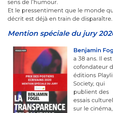
sens de l’humour.
Et le pressentiment que le monde qu’
décrit est déjà en train de disparaître.
Mention spéciale du jury 202
Benjamin Fog
a 38 ans. Il est
cofondateur 
éditions Playli
Society, qui
publient des
essais culture
sur le cinéma,