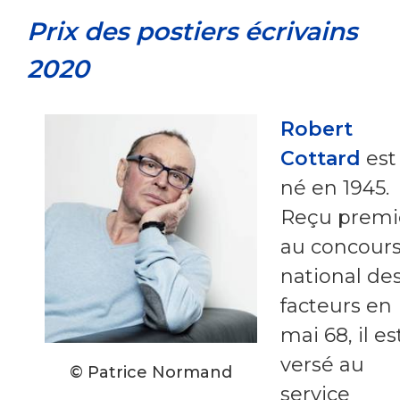
Prix des postiers écrivains
2020
Robert
Cottard
est
né en 1945.
Reçu premi
au concour
national de
facteurs en
mai 68, il es
versé au
© Patrice Normand
service