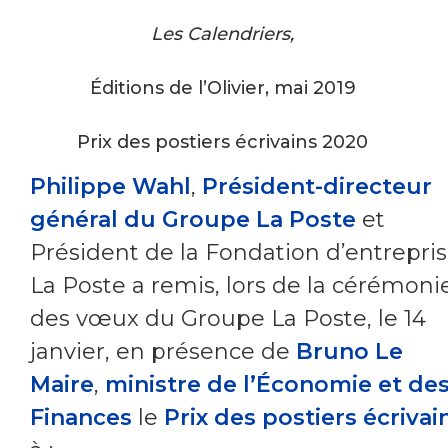
Les Calendriers,
Éditions de l’Olivier, mai 2019
Prix des postiers écrivains 2020
Philippe Wahl
,
Président-directeur
général du Groupe La Poste
et
Président de la Fondation d’entrepri
La Poste a remis, lors de la cérémoni
des vœux du Groupe La Poste, le 14
janvier, en présence de
Bruno Le
Maire
,
ministre de l’
É
conomie et de
Finances
le
Prix des postiers écrivai