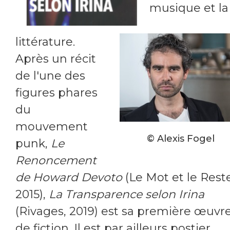
musique et la
littérature.
Après un récit
de l'une des
figures phares
du
mouvement
© Alexis Fogel
punk,
Le
Renoncement
de Howard Devoto
(Le Mot et le Reste
2015),
La Transparence selon Irina
(Rivages, 2019) est sa première œuvr
de fiction. Il est par ailleurs postier