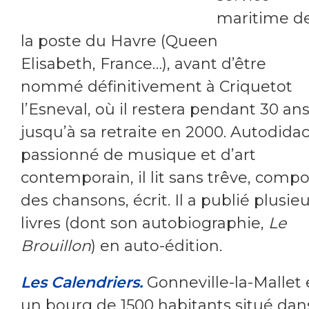
maritime d
la poste du Havre (Queen
Elisabeth, France…), avant d’être
nommé définitivement à Criquetot
l’Esneval, où il restera pendant 30 ans
jusqu’à sa retraite en 2000. Autodidac
passionné de musique et d’art
contemporain, il lit sans trêve, comp
des chansons, écrit. Il a publié plusie
livres (dont son autobiographie,
Le
Brouillon
) en auto-édition.
Les Calendriers.
Gonneville-la-Mallet 
un bourg de 1500 habitants situé dan