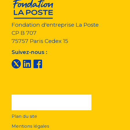
Fondation d'entreprise La Poste
CP B 707
75757
Paris Cedex 15
Suivez-nous :
Plan du site
Menu
pied
Mentions légales