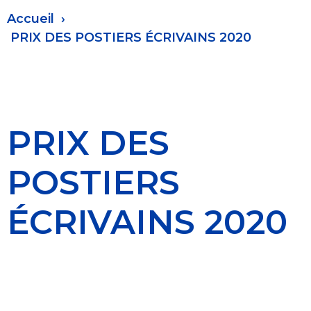
Fil
Accueil
d'Ariane
PRIX DES POSTIERS ÉCRIVAINS 2020
PRIX DES
POSTIERS
ÉCRIVAINS 2020