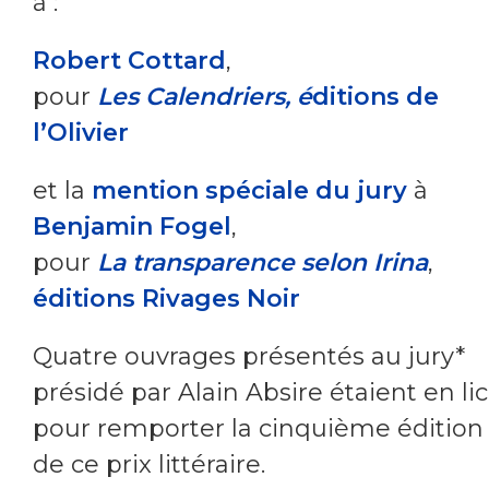
à :
Robert Cottard
,
pour
Les Calendriers, é
ditions de
l’Olivier
et la
mention spéciale du jury
à
Benjamin Fog
el
,
pour
La transparence selon Irina
,
éditions Rivages Noir
Quatre ouvrages présentés au jury*
présidé par Alain Absire étaient en li
pour remporter la cinquième édition
de ce prix littéraire.