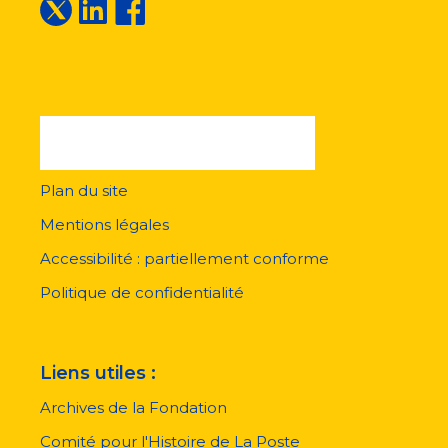
Plan du site
Menu
pied
Mentions légales
de
page
Accessibilité : partiellement conforme
Politique de confidentialité
Liens utiles :
Archives de la Fondation
Comité pour l'Histoire de La Poste