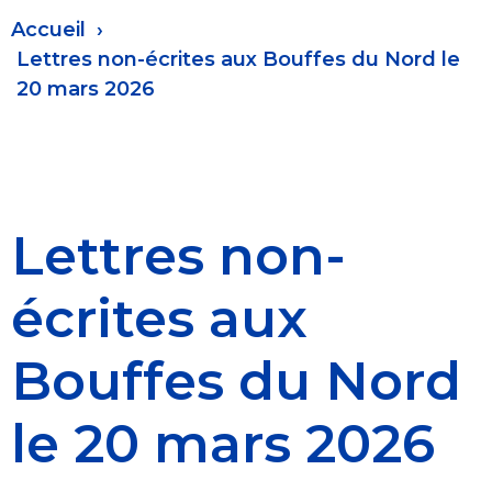
Fil
Accueil
d'Ariane
Lettres non-écrites aux Bouffes du Nord le
20 mars 2026
Lettres non-
écrites aux
Bouffes du Nord
le 20 mars 2026