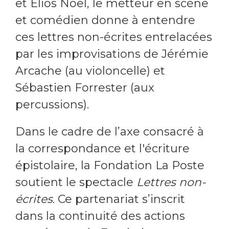
et Elios Noël, le metteur en scène
et comédien donne à entendre
ces lettres non-écrites entrelacées
par les improvisations de Jérémie
Arcache (au violoncelle) et
Sébastien Forrester (aux
percussions).
Dans le cadre de l’axe consacré à
la correspondance et l'écriture
épistolaire, la Fondation La Poste
soutient le spectacle
Lettres non-
écrites
. Ce partenariat s’inscrit
dans la continuité des actions