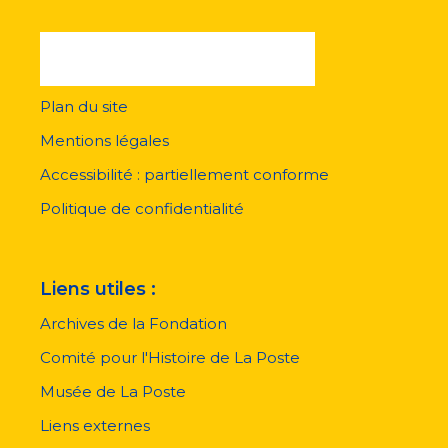
Plan du site
Menu
pied
Mentions légales
de
page
Accessibilité : partiellement conforme
Politique de confidentialité
Liens utiles :
Archives de la Fondation
Comité pour l'Histoire de La Poste
Musée de La Poste
Liens externes