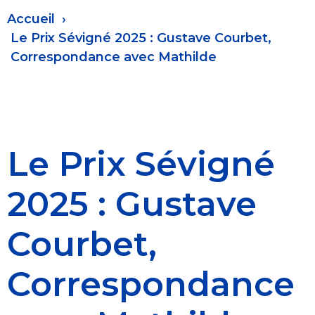
Fil
Accueil
d'Ariane
Le Prix Sévigné 2025 : Gustave Courbet,
Correspondance avec Mathilde
Le Prix Sévigné
2025 : Gustave
Courbet,
Correspondance