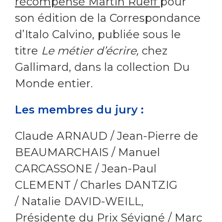
récompensé Martin Rueff
pour
son édition de la Correspondance
d’Italo Calvino, publiée sous le
titre
Le métier d’écrire,
chez
Gallimard, dans la collection Du
Monde entier.
Les membres du jury :
Claude ARNAUD / Jean-Pierre de
BEAUMARCHAIS / Manuel
CARCASSONE / Jean-Paul
CLEMENT / Charles DANTZIG
/ Natalie DAVID-WEILL,
Présidente du Prix Sévigné / Marc