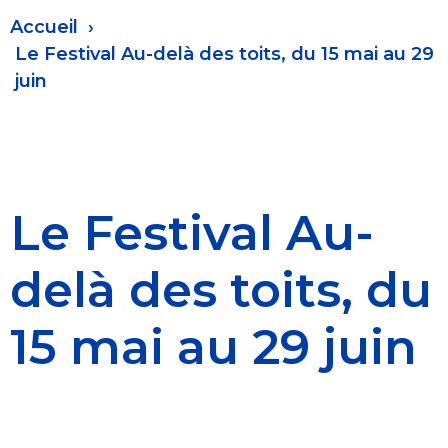
Fil
Accueil
d'Ariane
Le Festival Au-delà des toits, du 15 mai au 29
juin
Le Festival Au-
delà des toits, du
15 mai au 29 juin