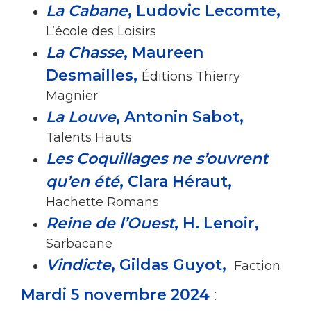
La Cabane
, Ludovic Lecomte,
L’école des Loisirs
La Chasse
, Maureen
Desmailles,
Éditions Thierry
Magnier
La Louve
, Antonin Sabot,
Talents Hauts
Les Coquillages ne s’ouvrent
qu’en été
, Clara Héraut,
Hachette Romans
Reine de l’Ouest
, H. Lenoir,
Sarbacane
Vindicte
, Gildas Guyot,
Faction
Mardi 5 novembre 2024
: