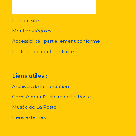
Plan du site
Menu
pied
Mentions légales
de
page
Accessibilité : partiellement conforme
Politique de confidentialité
Liens utiles :
Archives de la Fondation
Comité pour l'Histoire de La Poste
Musée de La Poste
Liens externes