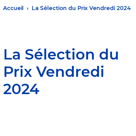
Fil
Accueil
La Sélection du Prix Vendredi 2024
d'Ariane
La Sélection du
Prix Vendredi
2024