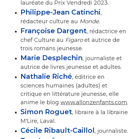
lauréate du Prix Vendredi 2023.
Philippe-Jean Catinchi
,
rédacteur culture au
Monde
.
Françoise Dargent
, rédactrice en
chef Culture au
Figaro
et autrice de
trois romans jeunesse.
Marie Desplechin
, journaliste et
autrice de livres jeunesse et adultes.
Nathalie Riché
, éditrice en
sciences humaines (adultes) et
critique en littérature jeunesse, elle
anime le blog
www.allonzenfants.com
.
Simon Roguet
, libraire à la librairie
M'Lire, Laval.
Cécile Ribault-Caillol
, journaliste.