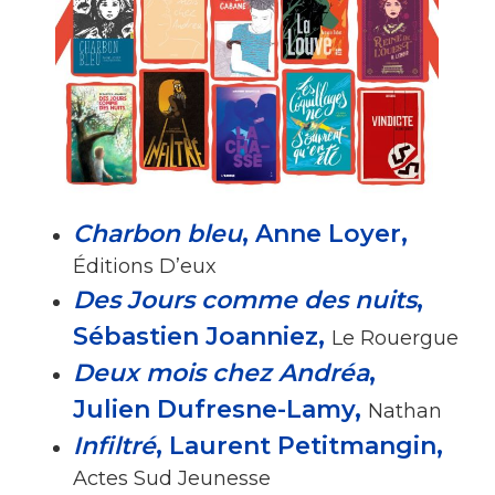
Charbon bleu
, Anne Loyer,
Éditions D’eux
Des Jours comme des nuits
,
Sébastien Joanniez,
Le Rouergue
Deux mois chez Andréa
,
Julien Dufresne-Lamy,
Nathan
Infiltré
, Laurent Petitmangin,
Actes Sud Jeunesse