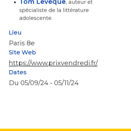
Tom Levêque
, auteur et
spécialiste de la littérature
adolescente.
Lieu
Paris 8e
Site Web
https://www.prixvendredi.fr/
Dates
Du
05/09/24
-
05/11/24